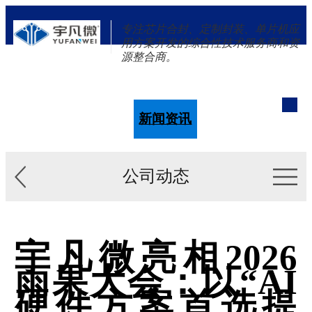
专注芯片合封、定制封装、单片机应
用方案开发的综合性技术服务商和资
源整合商。
单片机
解决方案
新闻资讯
关于我们
公司动态
宇凡微亮相2026
雨果大会：以“AI
硬件方案首选提