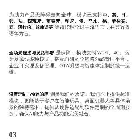
为助力产品无障碍走向全球，模块已支持
中、英、日、
韩、法、西班牙、葡萄牙、印尼、俄、马来、德、菲律宾、
等超
15种全球主流语言，并兼容粤
泰、阿拉伯、越南语等
语等方言。
是保障。模块支持
Wi-Fi、4G、蓝
全场景连接与灵活部署
牙及离线多种模式，搭配自研的全链路
SaaS
管理平台，
企业可实现设备管理、OTA升级与智能体定制的统一运
维。
则是我们的承诺。我们不止提供标准
深度定制与快速响应
模块，更能基于客户在智能玩具、桌面机器人等具体场
景的独特需求，提供从硬件适配到软件定制的全周期服
务，确保
AI能力与产品功能完美融合。
03