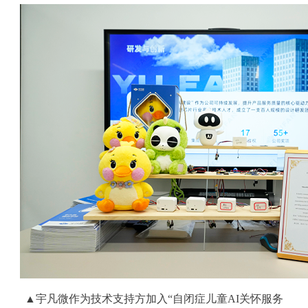
▲宇凡微作为技术支持方加入“自闭症儿童AI关怀服务