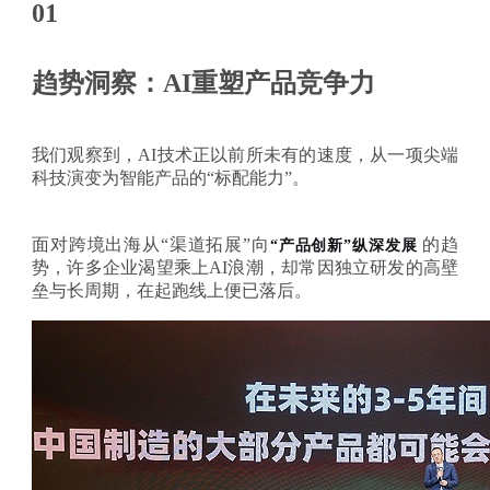
01
趋势洞察：AI重塑产品竞争力
我们观察到，
AI技术正以前所未有的速度，从一项尖端
科技演变为智能产品的“标配能力”。
面对跨境出海从
“渠道拓展”向
的趋
“产品创新”纵深发展
势，许多企业渴望乘上
AI浪潮，却常因独立研发的高壁
垒与长周期，在起跑线上便已落后。