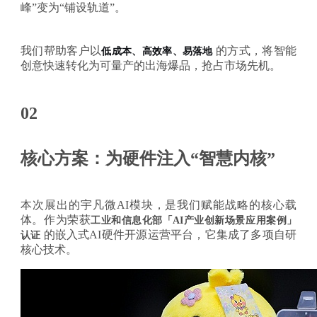
峰”变为“铺设轨道”。
我们帮助客户以
的方式，将智能
低成本、高效率、易落地
创意快速转化为可量产的出海爆品，抢占市场先机。
02
核心方案：为硬件注入“智慧内核”
本次展出的宇凡微
AI模块，是我们赋能战略的核心载
体。作为荣获
工
业和信息化部「
AI产业创新场景应用案例」
的嵌入式
AI硬件开源运营平台，它集成了多项自研
认证
核心技术。