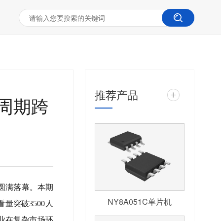
推荐产品
+
周期跨
厅圆满落幕。本期
NY8A051C单片机
量突破3500人
业在复杂市场环