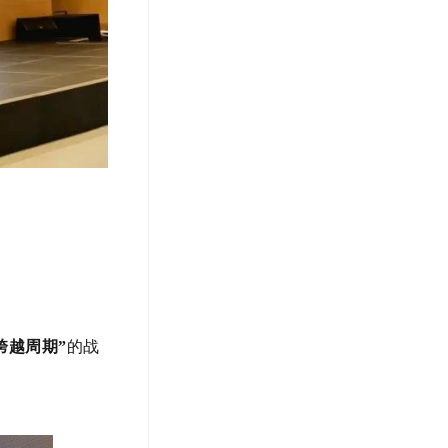
跨越周期”
的战