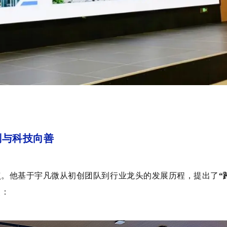
则与科技向善
点。他基于宇凡微从初创团队到行业龙头的发展历程，提出了
“
点：