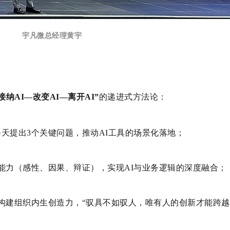
宇凡微总经理黄宇
接纳AI—改变AI—离开AI”
的递进式方法论：
天提出3个关键问题，推动AI工具的场景化落地；
能力（感性、因果、辩证），实现AI与业务逻辑的深度融合；
构建组织内生创造力，“驭具不如驭人，唯有人的创新才能跨越