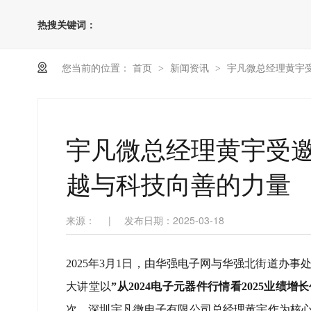
热搜关键词：
您当前的位置：
首页
新闻资讯
宇凡微总经理黄宇
>
>
宇凡微总经理黄宇受
越与科技向善的力量
来源：
|
发布日期：2025-03-18
2025年3月1日，由华强电子网与华强北街道办
大讲堂以
”从2024电子元器件行情看2025业绩增长
次。深圳宇凡微电子有限公司总经理黄宇作为核心