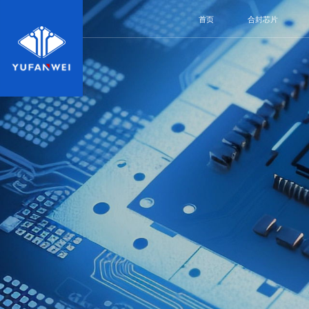
首页
合封芯片