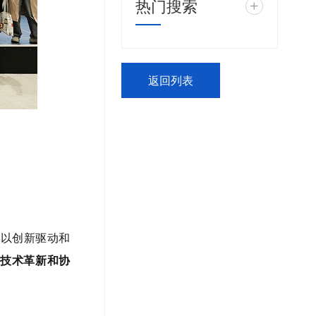
热门搜索
+
返回列表
终以创新驱动和
以技术革新和协