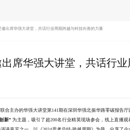
受邀出席华强大讲堂，共话行业周期跨越与科技向善的力量
邀出席华强大讲堂，共话行业
事处联合主办的华强大讲堂第141期在深圳华强北振华路零碳报告
创新”
为主题，吸引了超200名行业精英现场参会，线上直播观看
演讲嘉宾之一，以《2024思考总结·跨越周期》为题，分享了企