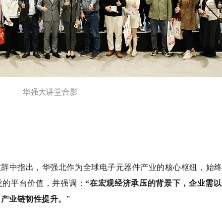
华强大讲堂合影
致辞中指出，华强北作为全球电子元器件产业的核心枢纽，始
堂的平台价值，并强调：
“在宏观经济承压的背景下，企业需
力产业链韧性提升。
”