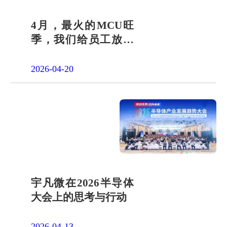
4月，最火的MCU旺
季，我们给员工放了
一天"山假"
2026-04-20
宇凡微在2026半导体
大会上的思考与行动
2026-04-13