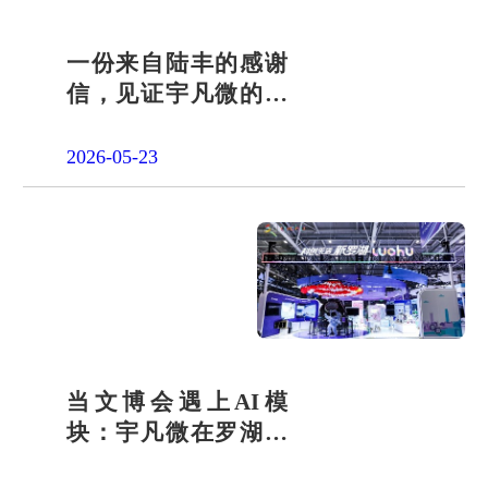
一份来自陆丰的感谢
信，见证宇凡微的社
会责任之路
2026-05-23
当文博会遇上AI模
块：宇凡微在罗湖展
团交出“文化+科技”新