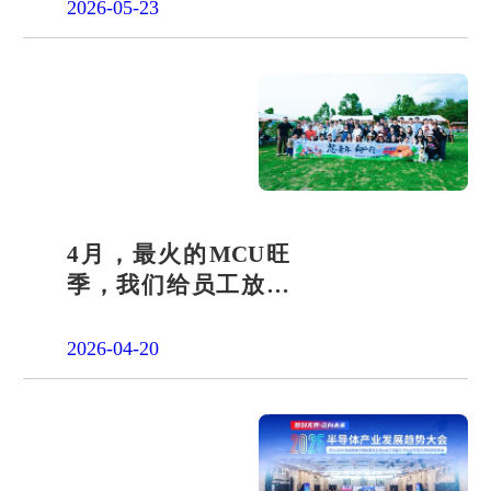
答卷
2026-05-23
4月，最火的MCU旺
季，我们给员工放了
一天"山假"
2026-04-20