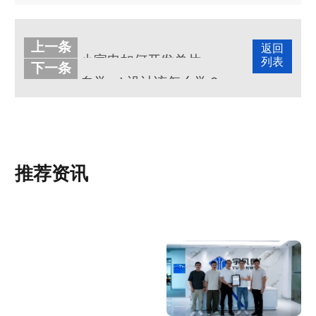
上一条
返回
小家电如何开发单片机方案？
列表
下一条
自学pcb设计该怎么学？
推荐资讯