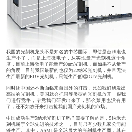
我国的光刻机龙头不是知名的中芯国际，即使是台积电也
生产不了，而是上海微电子，从实现量产光刻机这个角
度，目前上海微电子能量产90nm光刻机，而如果不从量产
的角度，目前我国最新的也仅为22纳米光刻机，并且无法
生产最新的EUV光刻机，只能生产低端DUV光刻机。
同时还中国还不断面临来自国外的打击，比如我们研发出
高端的光刻机，美国就会把同等类型的光刻机放开，跟我
们进行竞争，毕竟我们研发出来了，那么禁用也没有用
了，还不如放开来打击抢我们国产光刻机的市场。
中国成功生产5纳米光刻机了吗？需要了解的是，5纳米光
刻机属于全球先进的技术之一，目前只有少数几家公司能
够生产。其中，ASML是全球最大的光刻机生产商，其在