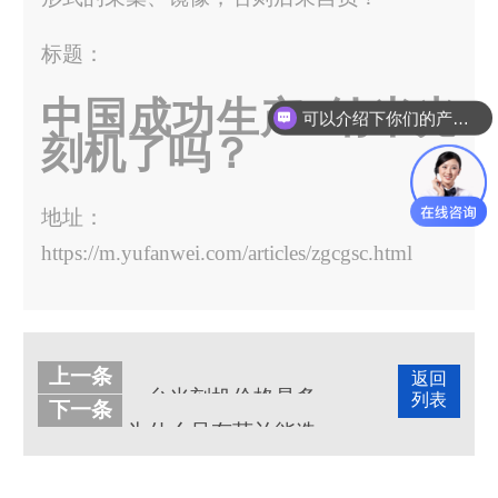
标题：
中国成功生产5纳米光
可以介绍下你们的产品么？
刻机了吗？
地址：
https://m.yufanwei.com/articles/zgcgsc.html
上一条
返回
一台光刻机价格是多少？
列表
下一条
为什么只有荷兰能造光刻机