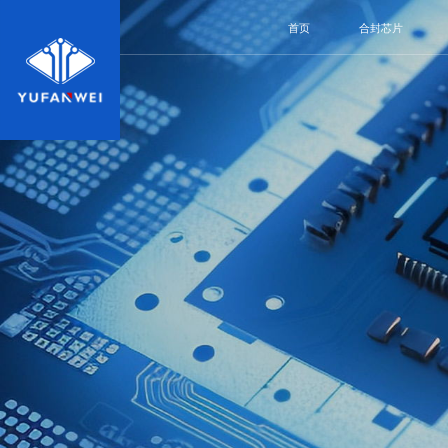
首页
合封芯片