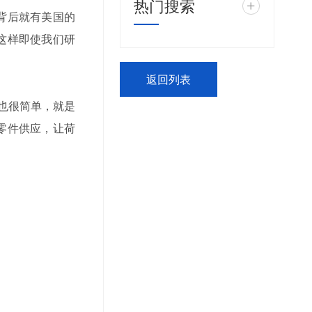
热门搜索
+
背后就有美国的
这样即使我们研
返回列表
也很简单，就是
零件供应，让荷