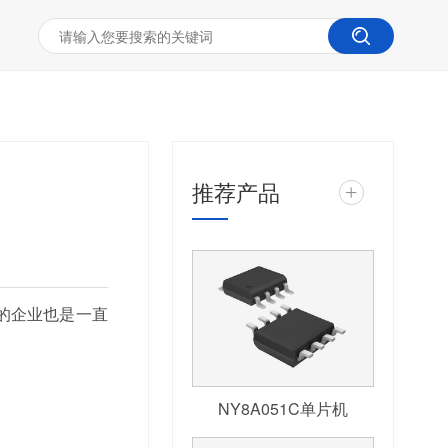
推荐产品
+
的企业也是一直
NY8A051C单片机