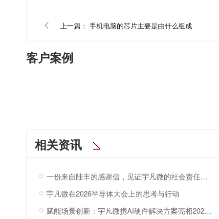
上一篇：
手机电脑的芯片主要是由什么组成
客户案例
相关资讯
一份来自陆丰的感谢信，见证宇凡微的社会责任之路
宇凡微在2026半导体大会上的思考与行动
赋能场景创新：宇凡微携AI硬件解决方案亮相2026“深港同心·罗湖创景”场景创新大会!