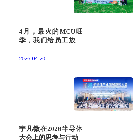
4月，最火的MCU旺
季，我们给员工放了
一天"山假"
2026-04-20
宇凡微在2026半导体
大会上的思考与行动