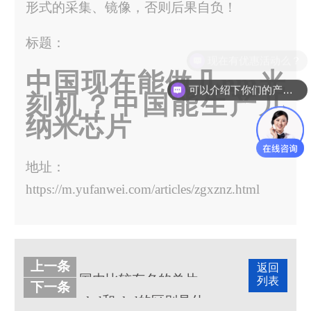
形式的采集、镜像，否则后果自负！
标题：
中国现在能做几nm光
可以介绍下你们的产品么？
刻机？中国能生产几
纳米芯片
地址：
https://m.yufanwei.com/articles/zgxznz.html
上一条
返回
国内比较有名的单片机厂家都有哪些呢？
列表
下一条
uled和oled的区别是什么?各有什么特点