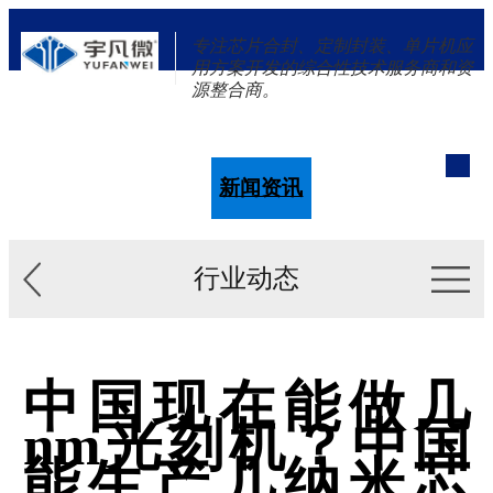
专注芯片合封、定制封装、单片机应
用方案开发的综合性技术服务商和资
源整合商。
单片机
解决方案
新闻资讯
关于我们
行业动态
中国现在能做几
nm光刻机？中国
能生产几纳米芯