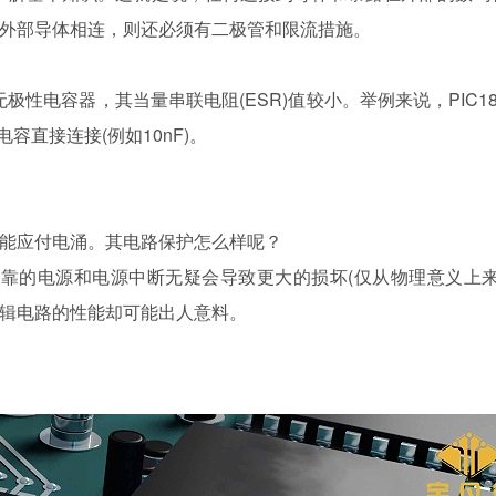
外部导体相连，则还必须有二极管和限流措施。
容器，其当量串联电阻(ESR)值较小。举例来说，PIC18F
容直接连接(例如10nF)。
能应付电涌。其电路保护怎么样呢？
的电源和电源中断无疑会导致更大的损坏(仅从物理意义上来
辑电路的性能却可能出人意料。