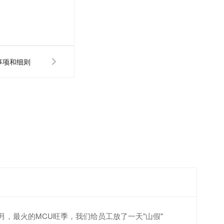
事项和细则
4月，最火的MCU旺季，我们给员工放了一天"山假"