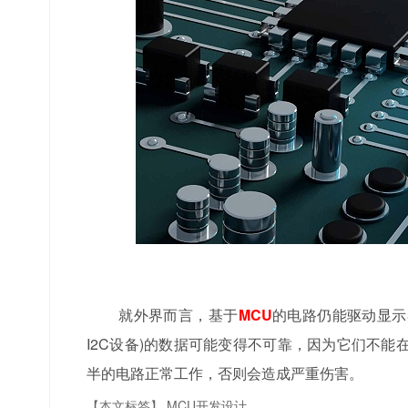
就外界而言，基于
MCU
的电路仍能驱动显示
I2C设备)的数据可能变得不可靠，因为它们不
半的电路正常工作，否则会造成严重伤害。
【本文标签】
MCU开发设计