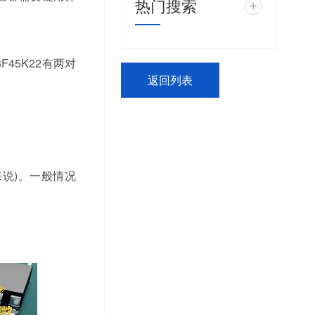
热门搜索
+
45K22有两对
返回列表
说)。一般情况