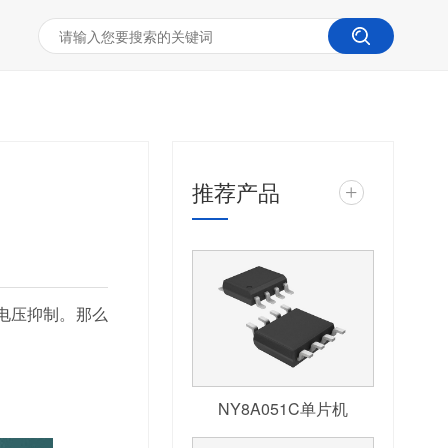
推荐产品
+
电压抑制。那么
NY8A051C单片机