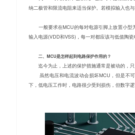
纳二极管和限流电阻来适当保护。若模拟输入也与
一般要求在MCU的每对电源引脚上放置小型无极性电
输入电源(VDD和VSS)，每一对都应该与低值陶瓷电
二、MCU是怎样起到电路保护作用的？
迄今为止，上述的保护措施通常是被动的，只
虽然电压和电流波动会损坏MCU，但是不可靠
下，低电压工作时，电路很少受到损伤，但数字逻