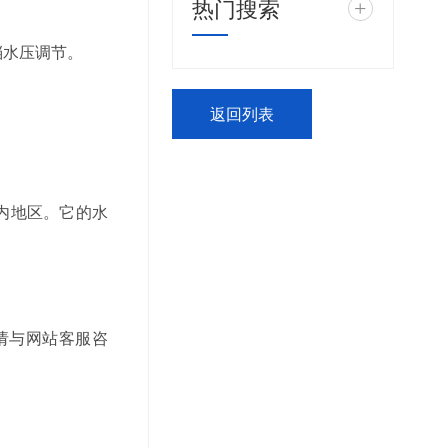
热门搜索
+
档水压调节。
返回列表
内地区。它的水
请与网站客服咨