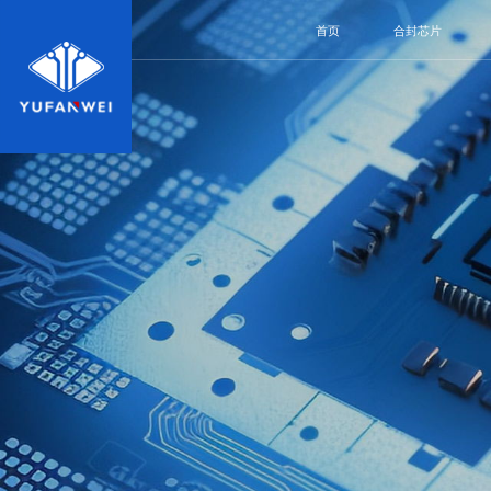
首页
合封芯片