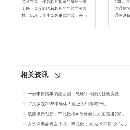
芯片封装，作为芯片制造的最后一道
433无
工序，直接影响着芯片的性能与可靠
线通信
性。SOP，即小型外形式封装，是当
通信设
前…
语…
相关资讯
一份来自陆丰的感谢信，见证宇凡微的社会责任之路
宇凡微在2026半导体大会上的思考与行动
赋能场景创新：宇凡微携AI硬件解决方案亮相2026“深港同心·罗湖创景”场景创新大会!
入选深圳品牌白皮书！宇凡微：以“技术平权”之心，与深圳共赴AI