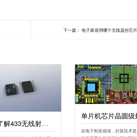
下一篇：
电子家居用哪个无线遥控芯
一文了解433无线射频芯片
在电子制造领域，封装技术是