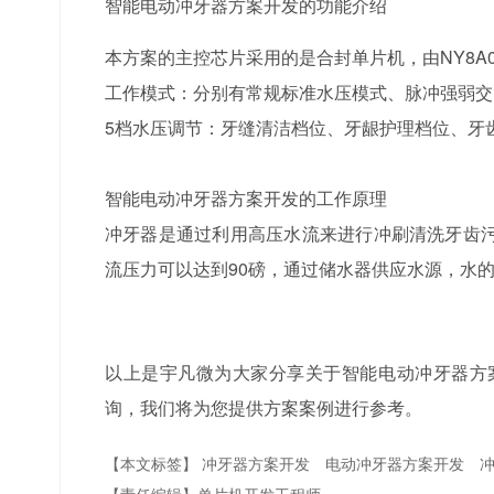
智能电动冲牙器方案开发的功能介绍
本方案的主控芯片采用的是合封单片机，由NY8A
工作模式：分别有常规标准水压模式、脉冲强弱交
5档水压调节：牙缝清洁档位、牙龈护理档位、牙
智能电动冲牙器方案开发的工作原理
冲牙器是通过利用高压水流来进行冲刷清洗牙齿
流压力可以达到90磅，通过储水器供应水源，水
以上是宇凡微为大家分享关于智能电动冲牙器方
询，我们将为您提供方案案例进行参考。
【本文标签】
冲牙器方案开发
电动冲牙器方案开发
【责任编辑】
单片机开发工程师