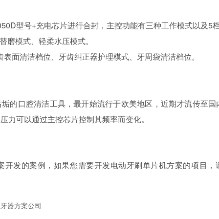
050D型号+充电芯片进行合封，主控功能有三种工作模式以及5
替磨模式、轻柔水压模式。
齿表面清洁档位、牙齿纠正器护理模式、牙周袋清洁档位。
污垢的口腔清洁工具，最开始流行于欧美地区，近期才流传至国
的压力可以通过主控芯片控制其频率而变化。
案开发的案例，如果您需要开发电动牙刷单片机方案的项目，
冲牙器方案公司