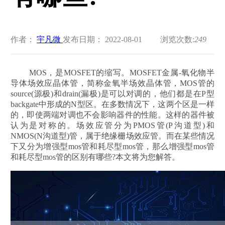
作者：
宇凡微
发布日期： 2022-08-01
浏览次数:
249
MOS，是MOSFET的缩写。MOSFET金属-氧化物半
导体场效应晶体管，简称金氧半场效晶体管，MOS管的
source(源极)和drain(漏极)是可以对调的，他们都是在P型
backgate中形成的N型区。在多数情况下，这两个区是一样
的，即使两端对调也不会影响器件的性能。这样的器件被
认为是对称的。场效应管分为PMOS管(P沟道型)和
NMOS(N沟道型)管，属于绝缘栅场效应管。而在某些情况
下又分为增强型mos管和耗尽型mos管，那么增强型mos管
和耗尽型mos管的区别有哪些?本文将为您解答。