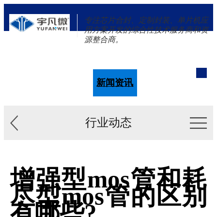
专注芯片合封、定制封装、单片机应
用方案开发的综合性技术服务商和资
源整合商。
单片机
解决方案
新闻资讯
关于我们
行业动态
增强型mos管和耗
尽型mos管的区别
有哪些?