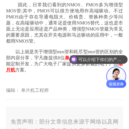
因此，日常我们看到的NMOS、PMOS多为增强型
MOS管;其中，PMOS可以很方便地用作高端驱动。不过
PMOS由于存在导通电阻大、价格贵、替换种类少等问
题，在高端驱动中，通常还是使用NMOS替代，这也是市
面上无论是应用还是产品种类，增强型NMOS管最为常见
的重要原因，尤其在开关电源和马达驱动的应用中，一般
都用NMOS管。
以上就是关于增强型mos管和耗尽型mos管的区别的全
部内容分享，宇凡微提供8位
单片机
，专注于
MCU
应用功
可以介绍下你们的产品么？
能定制开发，为广大电子厂家提供更多新颖的电子产品
单
片机
方案。
编辑： 单片机工程师
免责声明：部分文章信息来源于网络以及网