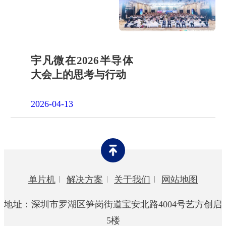
宇凡微在2026半导体
大会上的思考与行动
2026-04-13
单片机
解决方案
关于我们
网站地图
地址：深圳市罗湖区笋岗街道宝安北路4004号艺方创启
5楼