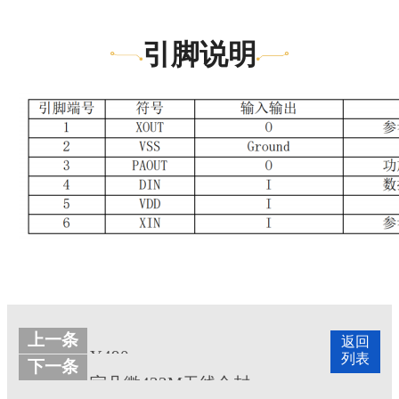
引脚说明
上一条
返回
Y490
列表
下一条
宇凡微433M无线合封芯片