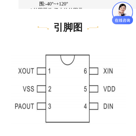
你们是怎么收费的呢？
围
:-40°~+120°
l
外围器件
:
极少的外围元
器件
l
工作时外接晶体振荡器
引脚图