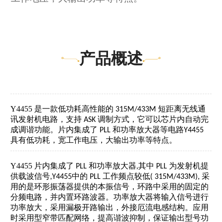
产品概述
Y4455
是一款低功耗高性能的
短距离无线通
315M/433M
讯发射机电路，支持
调制方式，它可以芯片内自动完
ASK
成调谐功能。片内集成了
和功率放大器等电路
PLL
Y4455
具有低功耗，宽工作电压，大输出功率等特点。
Y4455
片内集成了
和功率放大器
其中
为发射机提
PLL
,
PLL
供载波信号
中的
工作频点较低
采
,Y4455
PLL
( 315M/433M),
用的是环形振荡器提供的本振信号，环路中采用的固定的
分频电路，并内置环路波器。功率放大器将输入信号进行
功率放大，采用漏极开路输出，外接厄流电感结构。应用
时采用型窄带匹配网络，提高谐波抑制，保证输出型号功