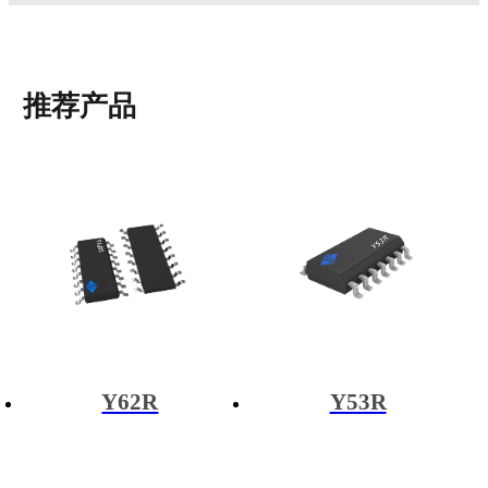
推荐产品
Y62R
Y53R