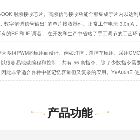
K/OOK 射频接收芯片。高频信号接收功能全部集成于片内以达
，数字解调信号输出”
3.0mA
的单片接收器件。正常工作电流
有的RF
IF
和
调谐，
在开发和生产中省略了手工调节的工艺环
专为多组PWM的应用而设计。例如灯控，遥控车应用。采用CM
55 条指令。除了少数指令
可以很容易地做编程和控制，共有
因此非常适合各种中低记忆容量但又复杂的应用。Y8A054E
使
产品功能