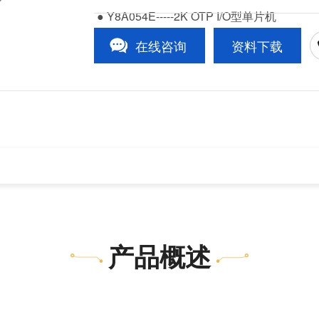
● Y8A054E-----2K OTP I/O型单片机
在线咨询
资料下载
1
/1
产品概述