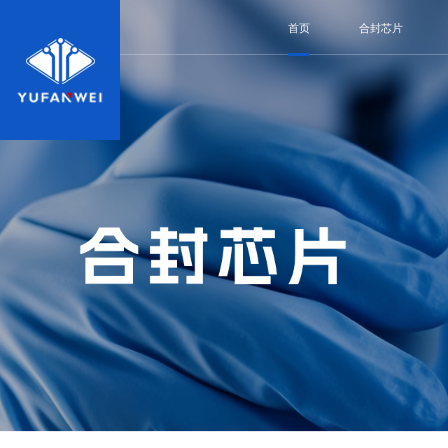
首页
合封芯片