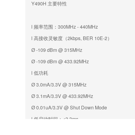
Y490H
主要特性
l 频率范围：300MHz - 440MHz
l 高接收灵敏度（2kbps, BER 10E-2
）
Ø -109 dBm @ 315MHz
Ø -109 dBm @ 433.92MHz
l
低功耗
Ø 3.0mA/3.3V @ 315MHz
Ø 3.1mA/3.3V @ 433.92MHz
Ø 0.01uA/3.3V @ Shut Down Mode
l 低启动时间：<2.3ms
l
8Kbps
数据速率：
≤