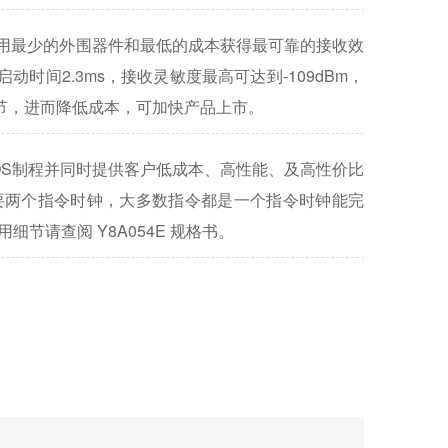
到用最少的外围器件和最低的成本获得最可靠的接收效
，启动时间2.3ms，接收灵敏度最高可达到-109dBm，
节，进而降低成本，可加快产品上市。
OS制程并同时提供客户低成本、高性能、及高性价比
需要两个指令时钟，大多数指令都是一个指令时钟能完
Y8A054E 规格书。
用细节请查阅