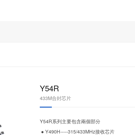
Y54R
433M合封芯片
Y54R系列主要包含兩個部分
● Y490H-----315/433MHz接收芯片