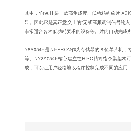
其中，Y490H
AS
是一款高集成度、低功耗的单片
果。因此它是真正意义上的“无线高频调制信号输入
非常适合各种低功耗要求的设备等。片内自动完成所
Y8A054E是以EPROM
8 位单片机，
作为存储器的
等。NY8A054E核心建立在RISC
精简指令集架构
成，可以让用户轻松地以程序控制完成不同的应用。