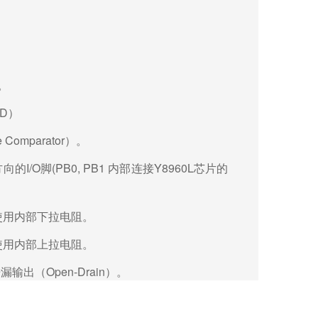
。
D
）
omparator
）。
的I/O脚(PB0, PB1 内部连接Y8960L芯片的
使用内部下拉电阻。
使用内部上拉电阻。
漏输出（Open-Drain
）。
Open-Drain
）。