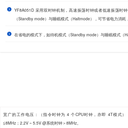
YF8A051D 采用双时钟机制，高速振荡时钟或者低速振荡时钟都
（Standby mode）与睡眠模式（Haltmode），可节省电力
在省电的模式下，如待机模式（Standby mode）与睡眠模式（Ha
宽广的工作电压：（指令时钟为 4 个CPU时钟，亦即 4T模式）；2.0
≦8MHz；2.2V ~ 5.5V @系统时钟＞8MHz。