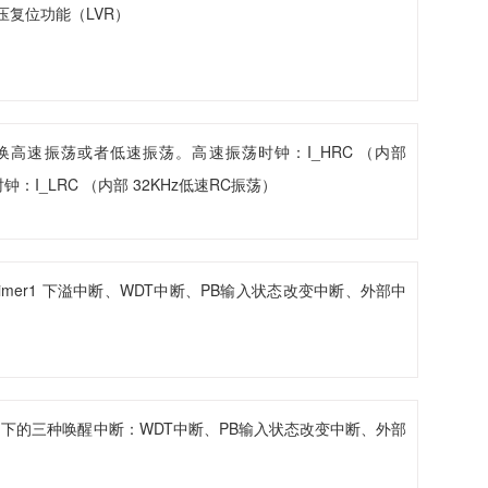
压复位功能（LVR）
高速振荡或者低速振荡。高速振荡时钟：I_HRC （内部
钟：I_LRC （内部 32KHz低速RC振荡）
Timer1 下溢中断、WDT中断、PB输入状态改变中断、外部中
mode）下的三种唤醒中断：WDT中断、PB输入状态改变中断、外部