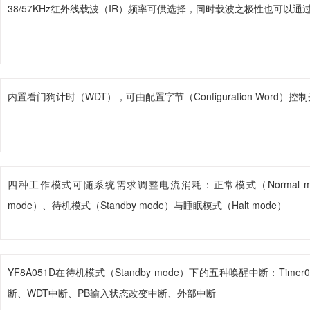
38/57KHz红外线载波（IR）频率可供选择，同时载波之极性也可以通
内置看门狗计时（WDT），可由配置字节（Configuration Word）控
四种工作模式可随系统需求调整电流消耗：正常模式（Normal mo
mode）、待机模式（Standby mode）与睡眠模式（Halt mode）
YF8A051D在待机模式（Standby mode）下的五种唤醒中断：Timer
断、WDT中断、PB输入状态改变中断、外部中断