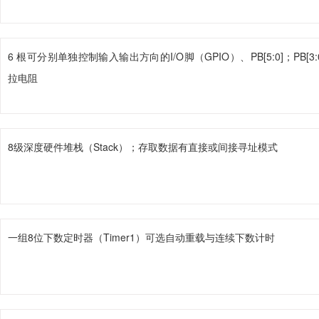
6 根可分别单独控制输入输出方向的I/O脚（GPIO）、PB[5:0]；PB[
拉电阻
8级深度硬件堆栈（Stack）；存取数据有直接或间接寻址模式
一组8位下数定时器（Timer1）可选自动重载与连续下数计时