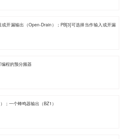
拉电阻或开漏输出（Open-Drain）；PB[3]可选择当作输入或开漏
含可编程的预分频器
1）；一个蜂鸣器输出（BZ1）