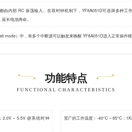
由内部 RC 振荡输入。在双时钟机制下，YF8A051D可选择多种工作模
消耗，延长电池寿命。
lt mode）中，有多个中断源可以触发来唤醒 YF8A051D进入正常操作模式
功能特点
FUNCTIONAL CHARACTERISTICS
V ~ 5.5V @系统时钟
宽广的工作温度：-40°C ~ 85°C