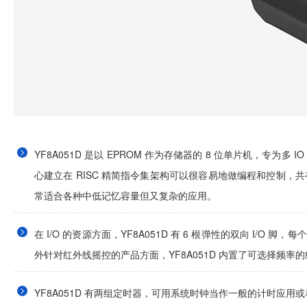
YF8A051D 是以 EPROM 作为存储器的 8 位单片机，专
心建立在 RISC 精简指令集架构可以很容易地做编程和控制
常适合各种中低记忆容量但又复杂的应用。
在 I/O 的资源方面，YF8A051D 有 6 根弹性的双向 I/O
外针对红外线摇控的产品方面，YF8A051D 内置了可选择频率
YF8A051D 有两组定时器，可用系统时钟当作一般的计时应用