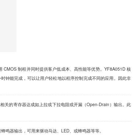
用 CMOS 制程并同时提供客户低成本、高性能等优势。YF8A051D 核
指令时钟能完成，可以让用户轻松地以程序控制完成不同的应用。因此非
位都能相关的寄存器达成如上拉或下拉电阻或开漏（Open-Drain）输出。此
出或者蜂鸣器输出，可用来驱动马达、LED、或蜂鸣器等等。