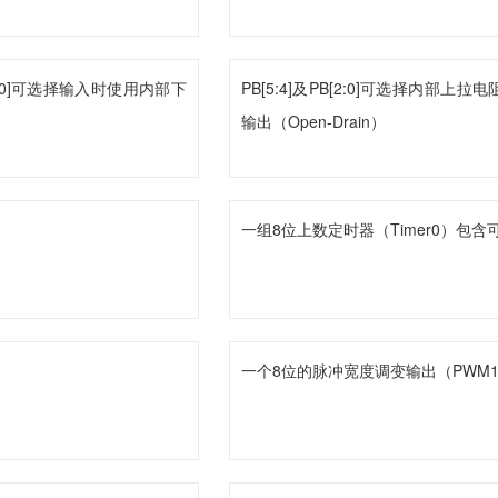
3:0]可选择输入时使用内部下
PB[5:4]及PB[2:0]可选择内部上
输出（Open-Drain）
一组8位上数定时器（Timer0）包
一个8位的脉冲宽度调变输出（PWM