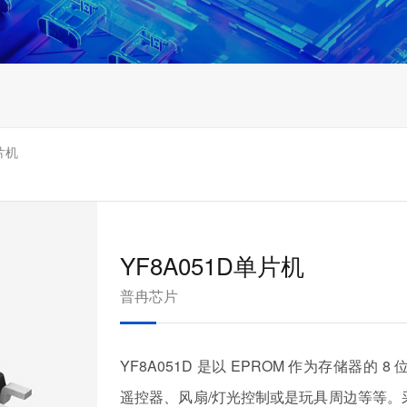
片机
YF8A051D单片机
普冉芯片
YF8A051D 是以 EPROM 作为存储器的
遥控器、风扇/灯光控制或是玩具周边等等。采