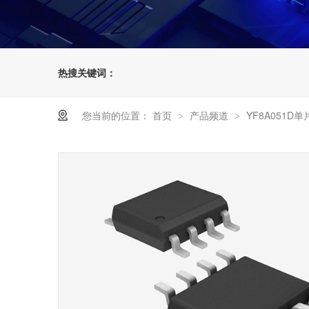
热搜关键词：
您当前的位置：
首页
产品频道
YF8A051D单
>
>