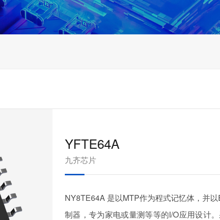
YFTE64A
九齐芯片
NY8TE64A 是以MTP作为程式记忆体，并
制器，专为家电或量测等等的I/O应用设计