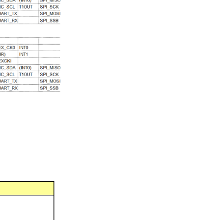
下的十二种唤醒中断：
de)