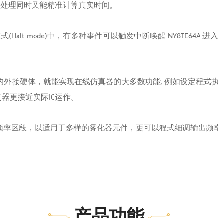
速处理同时又能精准计算真实时间。
模式
中，有多种事件可以触发中断唤醒
进
(Halt mode)
NY8TE64A
的外接硬体，就能实现在线仿真器的大多数功能
例如设定程式
,
真器更接近实际
运作。
IC
频率区段，以适用于多样的雾化器元件，更可以程式细调输出频
产品功能