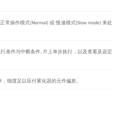
入正常操作模式
或 慢速模式
来处
(Normal)
(Slow mode)
执行条件与中断条件
片上单步执行，以及查看及设定
,
率，细度足以应付雾化器的元件偏差。