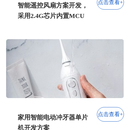
点击查看+
智能遥控风扇方案开发，
采用2.4G芯片内置MCU
点击查看+
家用智能电动冲牙器单片
机开发方案