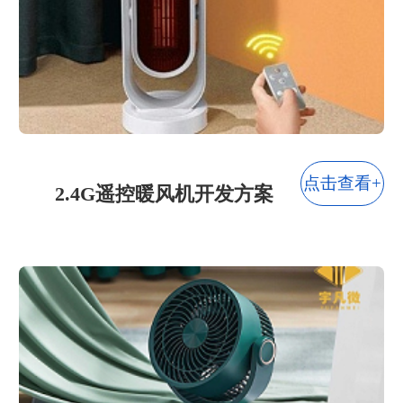
灯饰行业
玩具行业
智能家居
宠物用品
点击查看+
2.4G遥控暖风机开发方案