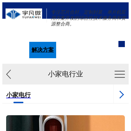
专注芯片合封、定制封装、单片机应
用方案开发的综合性技术服务商和资
源整合商。
单片机
解决方案
新闻资讯
关于我们
小家电行业
小家电行
业
健康行业
医美行业