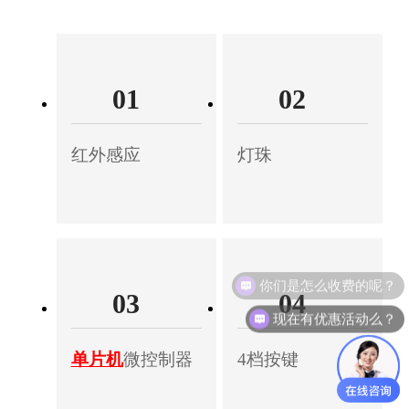
01
02
红外感应
灯珠
你们是怎么收费的呢？
03
04
现在有优惠活动么？
单片机
微控制器
4档按键