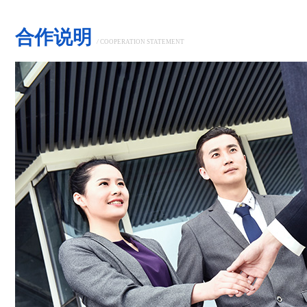
合作说明
/
COOPERATION STATEMENT