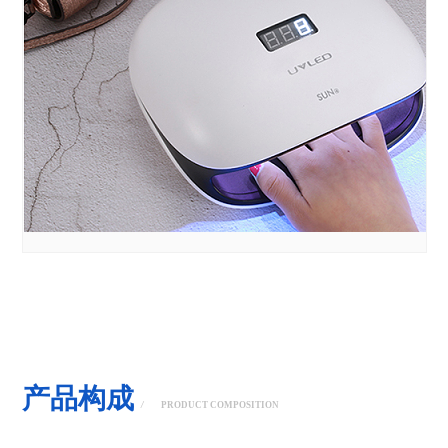
产品构成
/
PRODUCT COMPOSITION