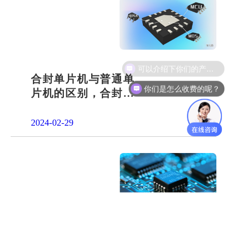
可以介绍下你们的产品么？
合封单片机与普通单
你们是怎么收费的呢？
片机的区别，合封芯
片区别详述
2024-02-29