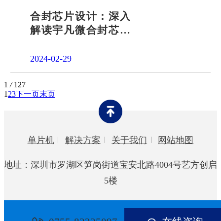
合封芯片设计：深入
解读宇凡微合封芯片
源头厂家
2024-02-29
1
/
127
1
2
3
下一页
末页
单片机
解决方案
关于我们
网站地图
地址：深圳市罗湖区笋岗街道宝安北路4004号艺方创启
5楼