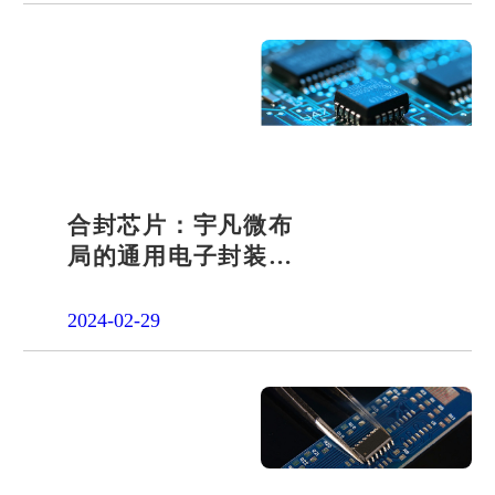
合封芯片：宇凡微布
局的通用电子封装技
术
2024-02-29