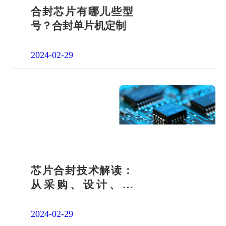
合封芯片有哪儿些型
号？合封单片机定制
2024-02-29
芯片合封技术解读：
从采购、设计、开
发，为何大多选择宇
凡微？
2024-02-29