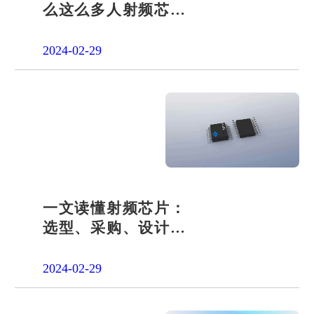
么这么多人射频芯片
采购设计开发找宇凡
微？
2024-02-29
一文读懂射频芯片：
选型、采购、设计与
开发全解析射频芯片
2024-02-29