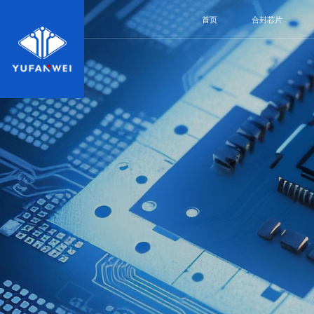
首页
合封芯片