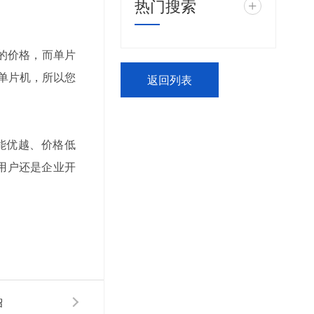
热门搜索
+
%的价格，而单片
单片机，所以您
返回列表
能优越、价格低
用户还是企业开
绍