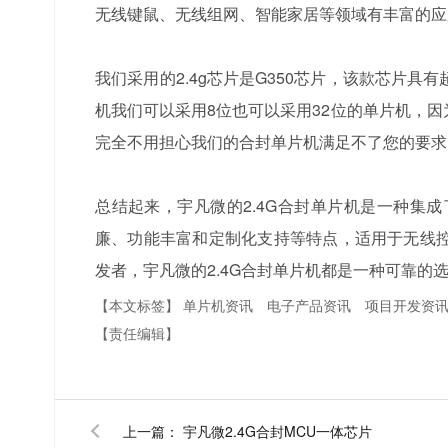
无线键鼠、无线组网、智能家居等领域有丰富的应
我们采用的2.4g芯片是G350芯片，该款芯片
机我们可以采用8位也可以采用32位的单片机，
完全不用担心我们的合封单片机满足不了您的要求
总结起来，宇凡微的2.4G合封单片机是一种集
廉、功能丰富和定制化支持等特点，适用于无线
发者，宇凡微的2.4G合封单片机都是一种可靠的
【本文标签】
单片机资讯
电子产品资讯
项目开发资
【责任编辑】
上一篇：
宇凡微2.4G合封MCU一体芯片