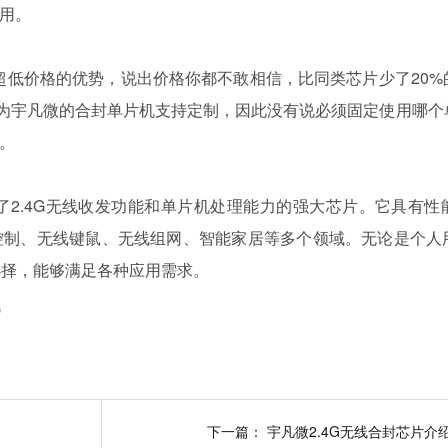
用。
具有超低价格的优势，说出价格你都不敢相信，比同类芯片少了20
因为宇凡微的合封单片机支持定制，因此没有说必须固定使用哪个
。
成了2.4G无线收发功能和单片机处理能力的强大芯片。它具有性
控制、无线键鼠、无线组网、智能家居等多个领域。无论是个人
选择，能够满足各种应用需求。
讯
下一篇：
宇凡微2.4G无线合封芯片介