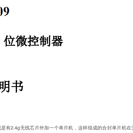
就是有2.4g无线芯片外加一个单片机，这样组成的合封单片机