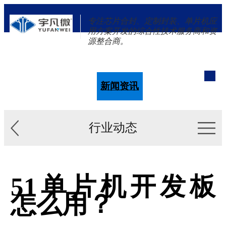
专注芯片合封、定制封装、单片机应
用方案开发的综合性技术服务商和资
源整合商。
单片机
解决方案
新闻资讯
关于我们
行业动态
51单片机开发板
怎么用？