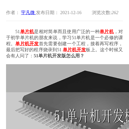
作者：
宇凡微
发布日期： 2021-12-16
浏览次数:
262
51
单片机
是相对简单而且使用广泛的一种
单片机
，对
于初学单片机的朋友来说，学习51单片机是一个必修的课
程。
单片机开发
首先需要创建一个工程，接着再写程序，
最后把写好的程序烧录到51
单片机开发
板上。这个时候又
会有人问了：
51单片机开发版怎么用？