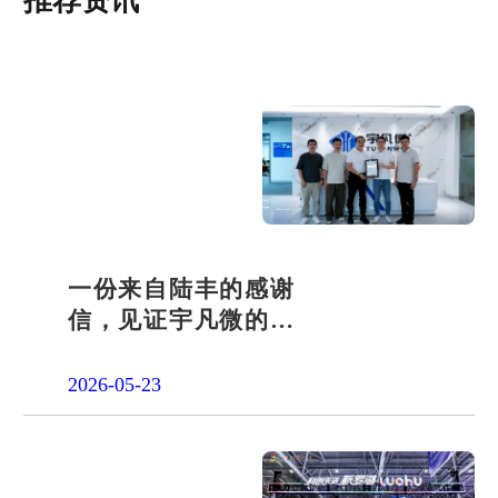
推荐资讯
一份来自陆丰的感谢
信，见证宇凡微的社
会责任之路
2026-05-23