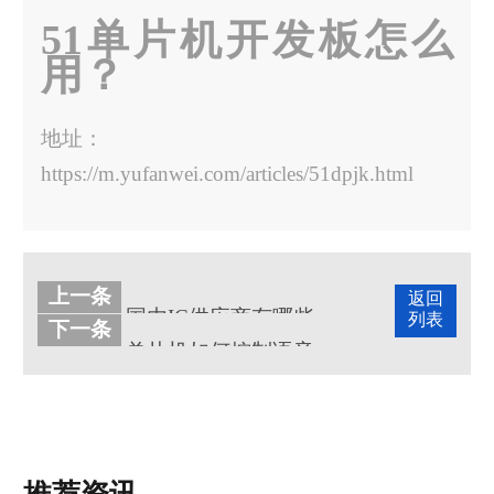
51单片机开发板怎么
用？
地址：
https://m.yufanwei.com/articles/51dpjk.html
上一条
返回
国内IC供应商有哪些
列表
下一条
单片机如何控制语音芯片（语音单片机工作原理）