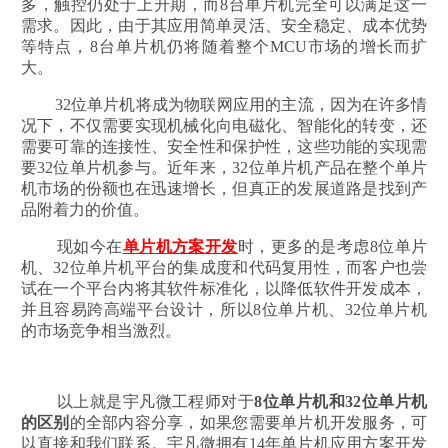
多，触控仍处于上升期，而8台单片机完全可以满足这一
需求。因此，由于其应用简单灵活、安全稳定、成本优势
等特点，8台单片机仍将随着整个MCU市场的增长而扩
大。
32位单片机将成为物联网应用的主流，因为在许多情
况下，不仅需要实现机械化向电磁化、智能化的转变，还
需要可靠的连接性、安全性和保护性，这些功能的实现需
要32位单片机参与。近年来，32位单片机产品在整个单片
机市场的份额也在迅速增长，但真正的发展道路是找到产
品附着力的价值。
现如今在
单片机方案开发
时，更多的是考虑8位单片
机、32位单片机平台的集成度和代码复用性，而客户也尝
试在一个平台内将其软件标准化，以降低软件开发成本，
并且容易跨高端平台设计，所以8位单片机、32位单片机
的市场竞争相当激烈。
以上就是宇凡微工程师对于
8位单片机和32位单片机
的区别
的全部内容分享，如果您需要单片机开发服务，可
以直接和我们联系。宇凡微拥有14年单片机应用方案开发