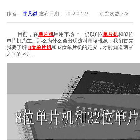
作者：
宇凡微
发布日期： 2022-02-22
浏览次数:
278
目前，在
单片机
应用市场上，仍以8位
单片机
和32位
单片机为主。那么为什么会出现这种市场现象，我们首先
就要了解
8位单片机
和32位单片机的定义，才能知道两者
之间的区别。