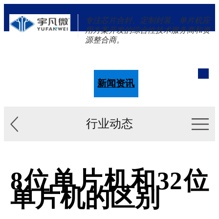
专注芯片合封、定制封装、单片机应
用方案开发的综合性技术服务商和资
源整合商。
单片机
解决方案
新闻资讯
关于我们
行业动态
8位单片机和32位
单片机的区别