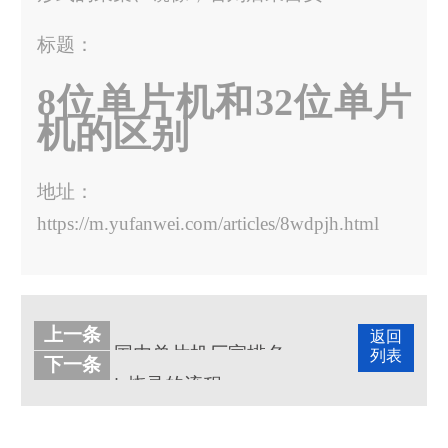
标题：
8位单片机和32位单片
机的区别
地址：
https://m.yufanwei.com/articles/8wdpjh.html
上一条
返回
国内单片机厂家排名
列表
下一条
ic烧录的流程