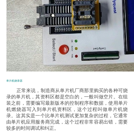
单片机烧录器
正常来说，制造商从单片机厂商那里购买的各种可烧
录的单片机，其资料区都是空白的，一般叫做空片。在组
装之前，需要编写最新版本的控制程序和数据，使用单片
机燃烧器写入到单片机资料区，这个过程叫做单片机烧
录。这其实是一个比单片机测试更加复杂的过程，它通常
由单片机应用服务商完成，这个过程非常容易出错，需要
较多的时间调试和纠正。