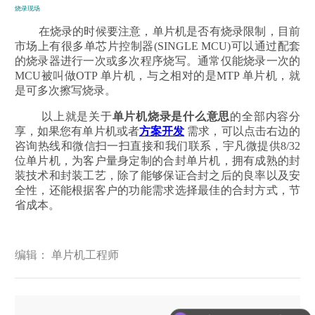
烧录现场
在烧录的时候要注意，单片机是否有烧录限制，目前
市场上有很多单芯片控制器(SINGLE MCU)可以通过配套
的烧录器进行一次或多次程序烧写。通常仅能烧录一次的
MCU被叫做OTP 单片机，与之相对的是MTP 单片机，就
是可多次擦写烧录。
以上就是关于
单片机烧录是什么意思
的全部内容分
享，如果您有单片机或者
方案开发
需求，可以点击右边的
咨询热线和微信扫一扫直接和我们联系，宇凡微提供8/32
位单片机，为客户量身定制的合封单片机，拥有成熟的封
装技术和封装工艺，除了能够保证合封之后的良率以及安
全性，还能根据客户的功能需求选择最佳的合封方式，节
省成本。
编辑： 单片机工程师
可以介绍下你们的产品么？