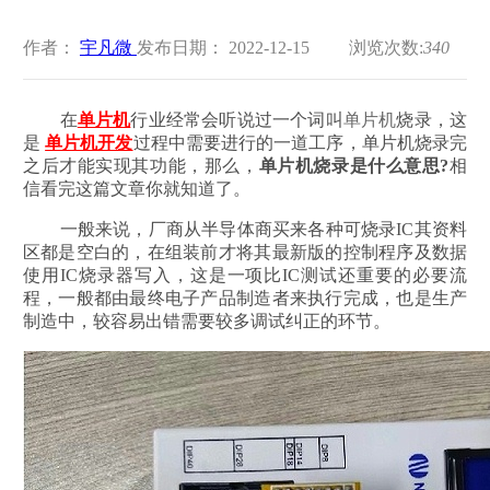
作者：
宇凡微
发布日期： 2022-12-15
浏览次数:
340
在
单片机
行业经常会听说过一个词叫
单片机
烧录，这
是
单片机开发
过程中需要进行的一道工序，单片机烧录完
之后才能实现其功能，那么，
单片机烧录是什么意思?
相
信看完这篇文章你就知道了。
一般来说，厂商从半导体商买来各种可烧录IC其资料
区都是空白的，在组装前才将其最新版的控制程序及数据
使用IC烧录器写入，这是一项比IC测试还重要的必要流
程，一般都由最终电子产品制造者来执行完成，也是生产
制造中，较容易出错需要较多调试纠正的环节。