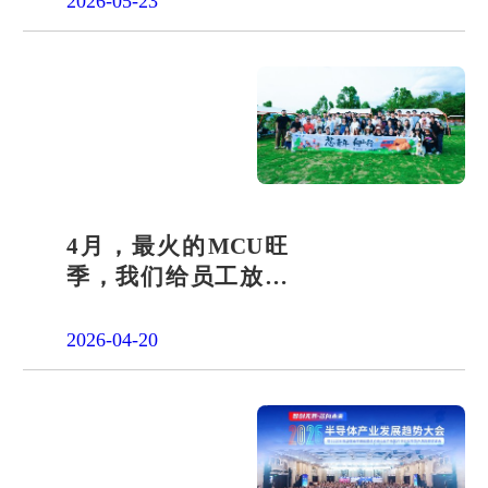
2026-05-23
4月，最火的MCU旺
季，我们给员工放了
一天"山假"
2026-04-20