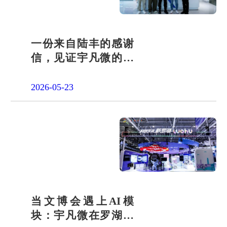
一份来自陆丰的感谢
信，见证宇凡微的社
会责任之路
2026-05-23
当文博会遇上AI模
块：宇凡微在罗湖展