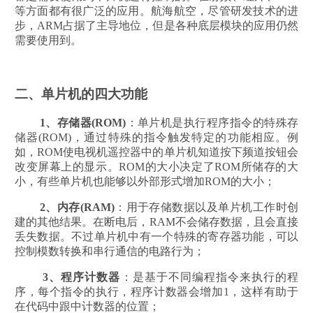
等方面都有很广泛的应用。航海航空，尽管研发技术的进
步，ARM占据了主导地位，但是各种底层模块的应用仍然
需要使用到。
二、单片机的四大功能
1、
存储器(ROM)
：单片机是执行程序指令的特殊存
储器(ROM)，通过特殊的指令触发特定的功能相应。例
如，ROM使电视机遥控器中的单片机知道按下频道按钮会
改变屏幕上的显示。ROM的大小决定了ROM所储存的大
小，有些单片机也能够以外部形式增加ROM的大小；
2、
内存(RAM)
：用于存储数据以及单片机工作时创
建的其他结果。在断电后，RAM不会储存数据，且会直接
丢失数据。不过单片机中有一个特殊的寄存器功能，可以
控制模数转换和串行通信的电路行为；
3、
程序计数器
：是基于不同编程指令来执行的程
序，每个指令的执行，程序计数器会增加1，这样有助于
在代码中跟中计数器的位置；