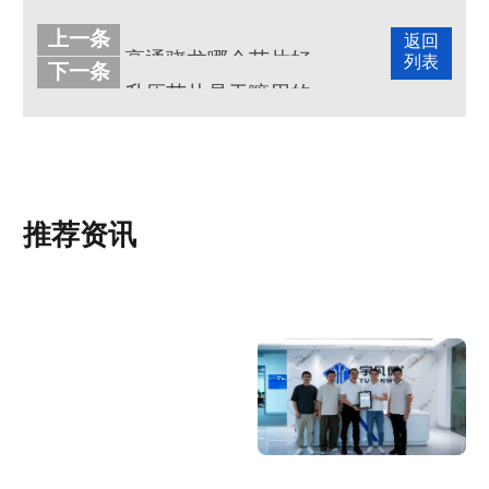
上一条
返回
高通骁龙哪个芯片好？骁龙中高端芯片有哪些
列表
下一条
升压芯片是干嘛用的？原理是什么
推荐资讯