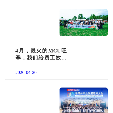
4月，最火的MCU旺
季，我们给员工放了
一天"山假"
2026-04-20