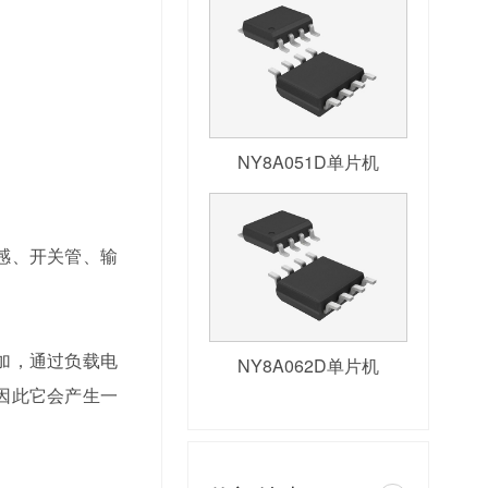
NY8A051D单片机
感、开关管、输
加，通过负载电
NY8A062D单片机
因此它会产生一