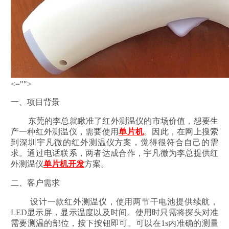
<="">
一、项目背景
东莞的李总就瞅准了红外测温仪的市场价值，想要生
产一种红外测温仪，需要使用
单片机
。因此，在网上搜索
到深圳宇凡微的红外测温仪方案，觉得很符合自己的需
求。通过电话联系，两者达成合作，宇凡微为李总提供红
外测温仪
单片机开发
方案。
二、客户需求
设计一款红外测温仪，使用两节干电池提供续航，
LED显示屏，显示温度以及时间。使用时只需将探头对准
需要测温的部位，按下按钮即可。可以在1s内准确的测量