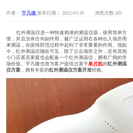
作者：
宇凡微
发布日期： 2022-03-30
浏览次数:
305
红外测温仪是一种快速精准的测温仪器，使用简单方
便，并且没有任何副作用，被广泛运用在各种出入场所用
来测温，在疫情防范过程中起到了非常重要的作用。现如
今，红外测温仪随处可见，除了公众场所之外，还有其他
小门店甚至家庭也会配备一个红外测温仪，拥有广阔的市
场价值。宇凡微也曾为客户提供过基于
单片机
的
红外测温
仪方案
，拥有丰富的
红外测温仪方案开发
经验。