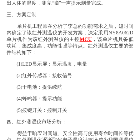
出人体的温度，测完“嘀”一声提示测量完成。
三、方案定制
单片机工程师在分析了李总的功能需求之后，短时间
内确定了该红外测温仪的开发方案，决定采用NY8A062D
单片机作为该红外测温仪的主控
MCU
，该单片机具备低
功耗，集成度高，功能性强等特点。红外测温仪主要的部
件结构如下：
(1)LED显示屏：显示温度，电量
(2)红外传感器：接收信号
(3)干电池：提供续航
(4)蜂鸣器：提示功能
(5)按键开关：控制开关
四、红外测温仪市场分析：
得益于响应时间短、安全性高与使用寿命时间长等优
点，红外测温仪逐渐取代电子温度计市场成为我国测温仪