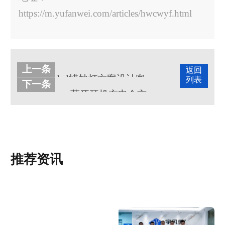
https://m.yufanwei.com/articles/hwcwyf.html
上一条
返回
led蜡烛灯方案设计客户案例
列表
下一条
tws蓝牙耳机充电仓方案开发客户案例
推荐资讯