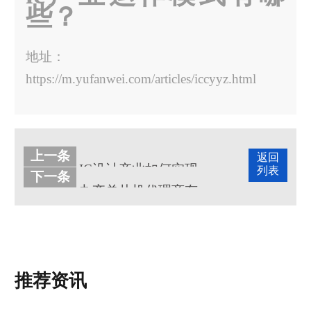
些？
地址：
https://m.yufanwei.com/articles/iccyyz.html
上一条
返回
IC设计产业如何实现自身突破
列表
下一条
九齐单片机代理商有哪些？
推荐资讯