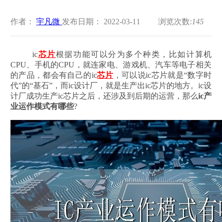
作者：
宇凡微
发布日期： 2022-03-11
浏览次数:
145
ic
芯片
根据功能可以分为多个种类，比如计算机
CPU、手机的CPU，就连家电、游戏机、汽车等电子相关
的产品，都会有自己的ic
芯片
，可以说ic芯片就是“数字时
代”的“基石”，而ic设计厂，就是生产出ic芯片的地方。ic设
计厂成功生产ic芯片之后，还涉及到后期的运营，那么
ic产
业运作模式有哪些
?