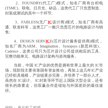
2、FOUNDRY(代工厂)模式，知名厂商有台积电
(TSMC)、联电、日月光、矽品，这类代工厂只负责制造、
封装或测试的其中一个环节;
3、FABLESS(无厂
IC
设计商)模式，知名厂商有高
通、联发科等，这类工厂一般只负责芯片的电路设计与销
售;
4、DESIGN SERV
IC
E(芯片设计服务提供商)模式，
知名厂商为ARM、Imagination、Synopsys (新思科技)、
Cadence，这类公司只为芯片设计公司提供相应的工具、
完整功能单元、电路设计架构与咨询服务。
当前，中国 IC产业的优势是拥有世界上最大的 IC市
场，现阶段主要依靠国有资金推动，再加上这几年IC产业
已经初具规模，产业链逐步完善，并培养了一部分人才。
虽然在 IC设计、 IC封装等环节赶上国际大型企业，还有
很长的路要走，但双赢合作是缩短与外国差距的最佳途
径。
编辑： 单片机工程师