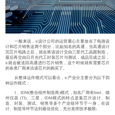
一般来说，ic设计公司的运营重心主要放在了电路设
计和芯片销售这两个部分，比如知名的高通，当高通设计
完芯片电路之后，就会将该设计交由三星代工晶圆制造，
最后再交由日月光代工封装芯片与测试，成品完成之后，
ic就会被送回高通进行芯片销售，这个时候就有需要芯片
的各类厂商来洽谈芯片的购买了。
从整体运作模式可以看出，ic产业分主要分为以下四
种运作模式：
1、IDM(整合组件制造商)模式，知名厂商有Intel、德
州仪器 (TI)、三星，IDM模式的特点是集芯片设计、制
造、封装、测试、销售等多个产业链环节于一身，在设
计、制造等环节达到最佳优化，充分发挥技术极限;