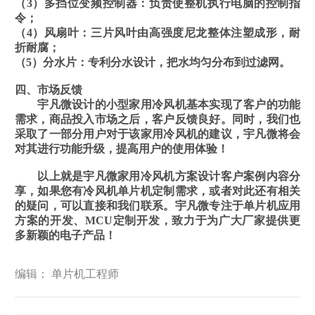
（3）多挡位变频控制器：负责使整机执行电脑的控制指
令；
（4）风扇叶：三片风叶由高强度尼龙整体注塑成形，耐
折耐腐；
（5）分水片：专利分水设计，把水均匀分布到过滤网。
四、市场反馈
宇凡微设计的小型家用冷风机基本实现了客户的功能
需求，商品投入市场之后，客户反馈良好。同时，我们也
采取了一部分用户对于该家用冷风机的建议，宇凡微将会
对其进行功能升级，提高用户的使用体验！
以上就是宇凡微家用冷风机方案设计客户案例内容分
享，如果您有冷风机单片机定制需求，或者对此还有相关
的疑问，可以直接和我们联系。宇凡微专注于单片机应用
方案的开发、MCU定制开发，致力于为广大厂家提供更
多新颖的电子产品！
编辑： 单片机工程师