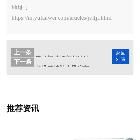
地址：
https://m.yufanwei.com/articles/jylfjf.html
上一条
返回
电子蜡烛灯方案设计客户案例
列表
下一条
便携式挂脖小风扇方案设计客户案例
推荐资讯