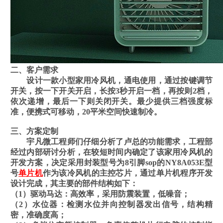
二、客户需求
设计一款小型家用冷风机，通电使用，通过按键调节
开关，按一下开关开启，长按3秒开启一档，再按则2档，
依次递增，最后一下则关闭开关。最少提供三档强度标
准，便携式可移动，20平米空间快速制冷。
三、方案定制
宇凡微工程师们仔细分析了卢总的功能需求，工程部
经过内部研讨分析，在较短时间内确定了该家用冷风机的
开发方案，决定采用封装型号为8引脚sop的NY8A053E型
号
单片机
作为该冷风机的主控芯片，通过单片机程序开发
设计完成，其主要的部件结构如下：
（1）驱动马达：高效率，采用防震装置，低噪音；
（2）水位器：检测水位并向控制器发出信号，结构精
密，准确度高；