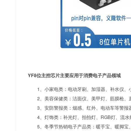
YF8位主控芯片主要应用于消费电子产品领域
1、小家电类：电动牙刷、加湿器、补水仪、
2、美容保健类：洁面仪、美甲灯、筋膜枪、
3、安防警报类：烟感、红外、电动车等警报
4、灯饰类：补光灯、拍拍灯、RGB灯、流水
5、冬季节热销电子产品类：暖手宝、暖脚宝