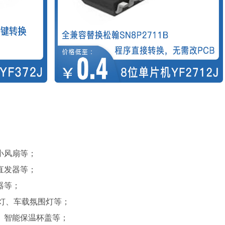
小风扇等；
直发器等；
器等；
灯、车载氛围灯等；
、智能保温杯盖等；