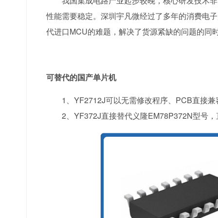
我国集成电路产业起步较晚，核心研发技术非常
性能需要稳定。深圳宇凡微经过了多年的消费电子
代
进口
MCU的难题，解决了货源紧缺的问题的同时
可替代的国产单片机
1、YF2712J可以无需修改程序、PCB直接兼
2、YF372J直接替代义隆EM78P372N型号