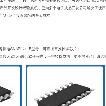
的短缺，导致了我国芯片需要依赖进口。可替代
进口
MCU的
产品开发设计经验累积，已为多个电子成品开发公司解决了使用
也压缩了接近53%的资金成本。
容松翰SN8P2711B型号，可直接替换掉该芯片；
，直接pin对pin兼容软件程序，一键转换成功，更高的性价比请选