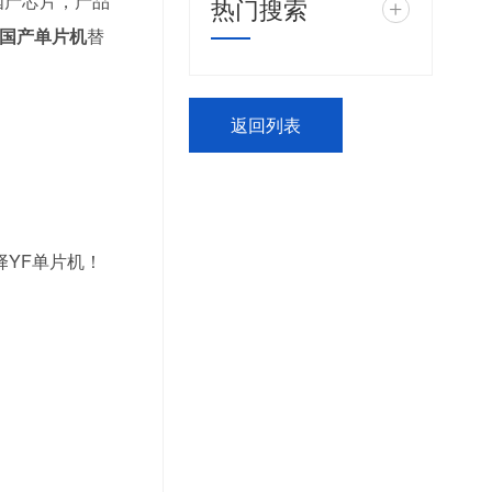
国产芯片，产品
热门搜索
+
国产单片机
替
返回列表
择YF单片机！