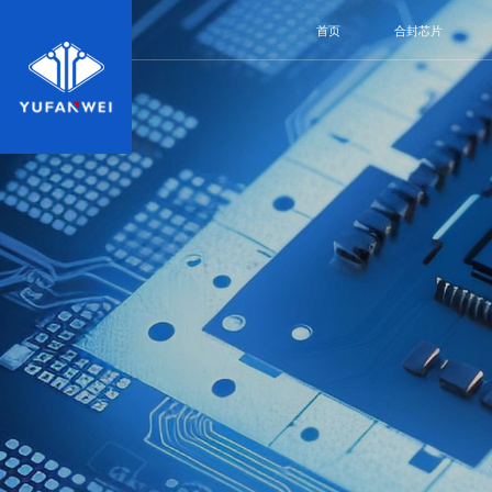
首页
合封芯片