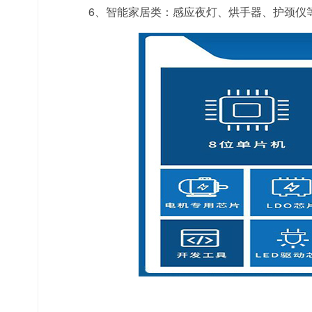
6、智能家居类：感应夜灯、烘手器、护颈仪