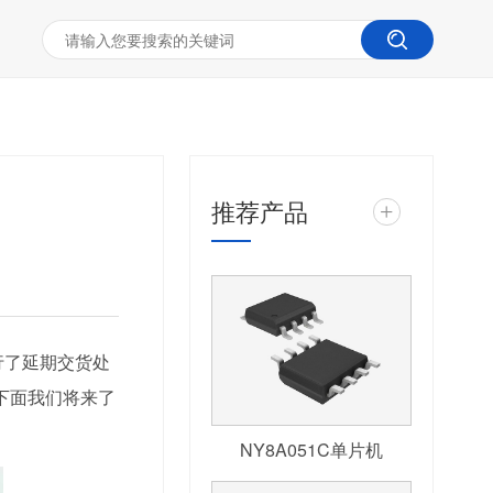
推荐产品
+
行了延期交货处
下面我们将来了
NY8A051C单片机