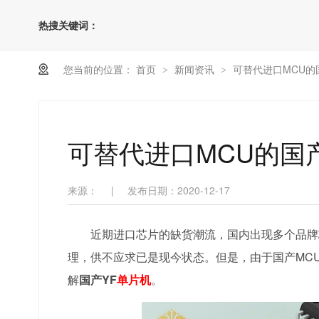
热搜关键词：
您当前的位置：
首页
新闻资讯
可替代进口MCU的
>
>
可替代进口MCU的国
来源：
|
发布日期：2020-12-17
近期进口芯片的缺货潮流，国内出现多个品牌
理，供不应求已是现今状态。但是，由于国产MC
解
国产YF
单片机
。