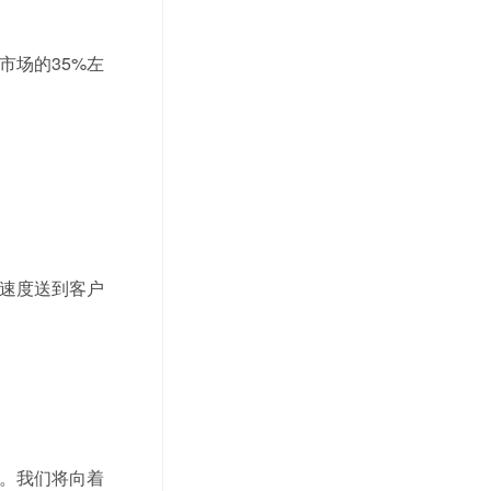
场的35%左
速度送到客户
。我们将向着