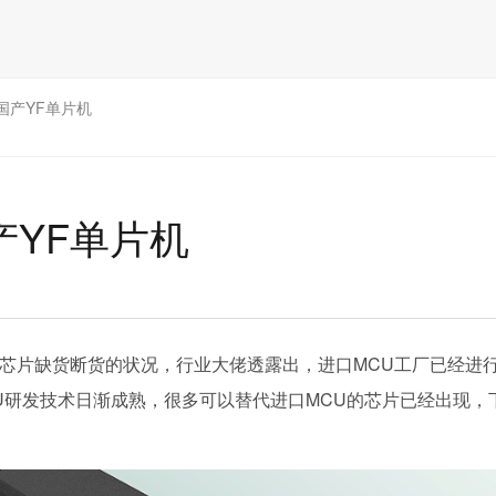
国产YF单片机
产YF单片机
芯片缺货断货的状况，行业大佬透露出，
进口
MCU工厂已经进
U研发技术日渐成熟，很多可以替代
进口
MCU的芯片已经出现，