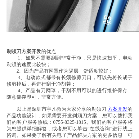
剃须刀方案开发
的优点
1、如果不需要刮到非常干净，只是快速扫平，电动
剃须的速度比较快；
2、因为产品有网罩作为隔层，舒适度较好；
3、电动款式都带有长须修剪刀口，可以先将长胡子
修剪掉后，再进行刮干净胡茬；
4、产品有刀网罩，干刮不用可以的进行维护保存，
随意储存即可，非常方便。
以上是深圳市宇凡微为大家分享的剃须刀
方案开发
的
产品功能设计，如果需要开发剃须刀方案，您可以拨打我
们的客户服务热线：0755-8325-1815。我们的客户服务将
为您提供详细解答，或者您可以单击“在线咨询”进行线上
咨询。如果要了解有关电子产品解决方案的更多信息，可