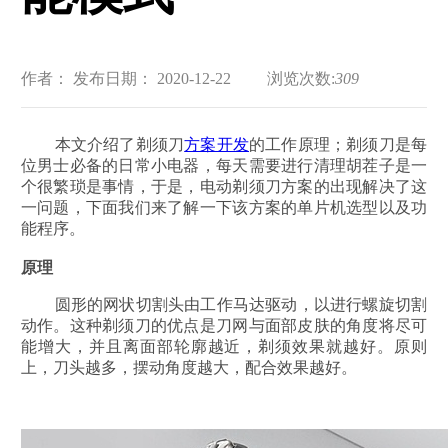
作者：
发布日期： 2020-12-22
浏览次数:
309
本文介绍了剃须刀
方案开发
的工作原理；剃须刀是每
位男士必备的日常小电器，每天需要进行清理胡茬子是一
个很繁琐是事情，于是，电动剃须刀方案的出现解决了这
一问题，下面我们来了解一下该方案的单片机选型以及功
能程序。
原理
圆形的网状切割头由工作马达驱动，以进行螺旋切割
动作。这种剃须刀的优点是刀网与面部皮肤的角度将尽可
能增大，并且离面部轮廓越近，剃须效果就越好。原则
上，刀头越多，摆动角度越大，配合效果越好。