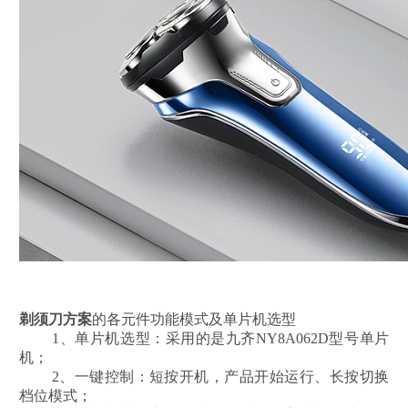
剃须刀方案
的各元件功能模式及单片机选型
1、单片机选型：采用的是九齐NY8A062D型号单片
机；
2、一键控制：短按开机，产品开始运行、长按切换
档位模式；