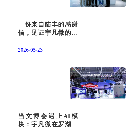
一份来自陆丰的感谢
信，见证宇凡微的社
会责任之路
2026-05-23
当文博会遇上AI模
块：宇凡微在罗湖展