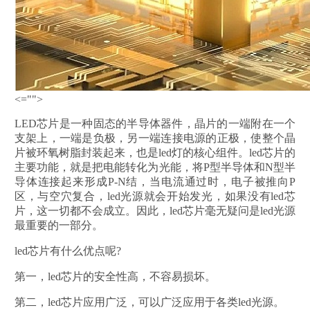
<="">
LED芯片是一种固态的半导体器件，晶片的一端附在一个
支架上，一端是负极，另一端连接电源的正极，使整个晶
片被环氧树脂封装起来，也是led灯的核心组件。led芯片的
主要功能，就是把电能转化为光能，将P型半导体和N型半
导体连接起来形成P-N结，当电流通过时，电子被推向P
区，与空穴复合，led光源就会开始发光，如果没有led芯
片，这一切都不会成立。因此，led芯片毫无疑问是led光源
最重要的一部分。
led芯片有什么优点呢?
第一，led芯片的安全性高，不容易损坏。
第二，led芯片应用广泛，可以广泛应用于各类led光源。