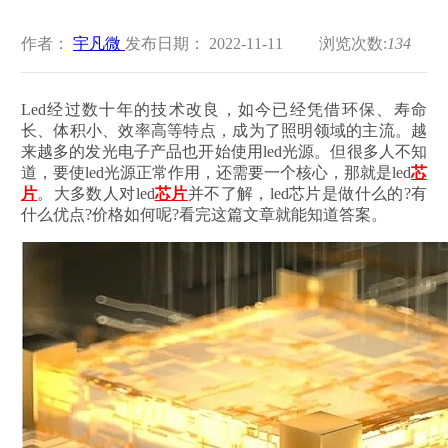
作者：
宇凡微
发布日期： 2022-11-11
浏览次数:
134
Led经过数十年的技术改良，如今已经凭借环保、寿命
长、体积小、效率高等特点，成为了照明领域的主流。越
来越多的发光电子产品也开始使用led光源。但很多人不知
道，要使led光源正常作用，还需要一个核心，那就是led
芯
片
。大多数人对led
芯片
并不了解，led芯片是做什么的?有
什么优点?价格如何呢?看完这篇文章就能知道答案。