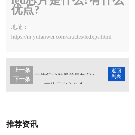
led芯片是什么?有什么
优点?
地址：
https://m.yufanwei.com/articles/ledxps.html
上一条
返回
芯片行业发展前景如何?
列表
下一条
mcu芯片厂家竞争为什么越来越激烈?
推荐资讯