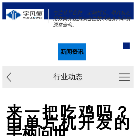
专注芯片合封、定制封装、单片机应
用方案开发的综合性技术服务商和资
源整合商。
单片机
解决方案
新闻资讯
关于我们
行业动态
来一把吃鸡吗？
由单片机开发的
手柄问世