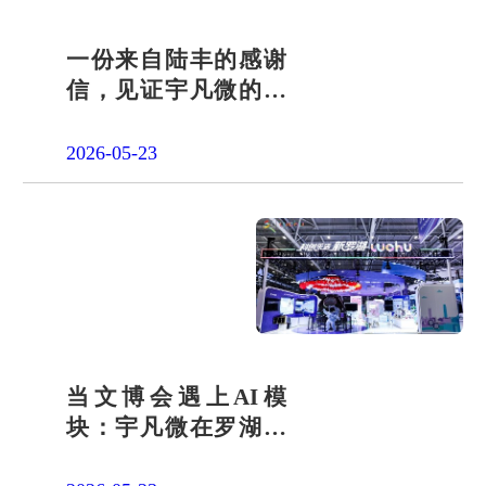
一份来自陆丰的感谢
信，见证宇凡微的社
会责任之路
2026-05-23
当文博会遇上AI模
块：宇凡微在罗湖展
团交出“文化+科技”新