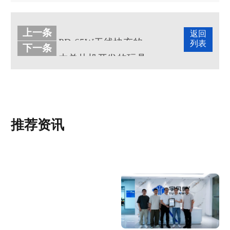
上一条
返回
PD-65W无线快充的单片机开发设计历程
列表
下一条
由单片机开发的玩具会发声、唱歌
推荐资讯