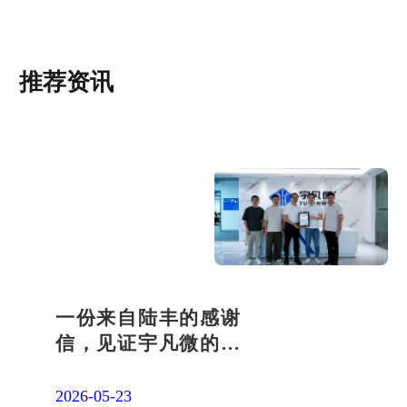
推荐资讯
一份来自陆丰的感谢
信，见证宇凡微的社
会责任之路
2026-05-23