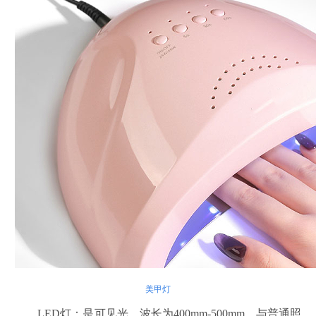
美甲灯
LED灯：是可见光，波长为400mm-500mm，与普通照