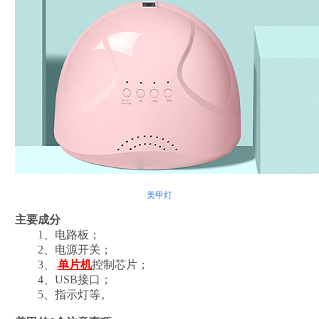
美甲灯
主要成分
1、电路板；
2、电源开关；
3、
单片机
控制芯片；
4、USB接口；
5、指示灯等。