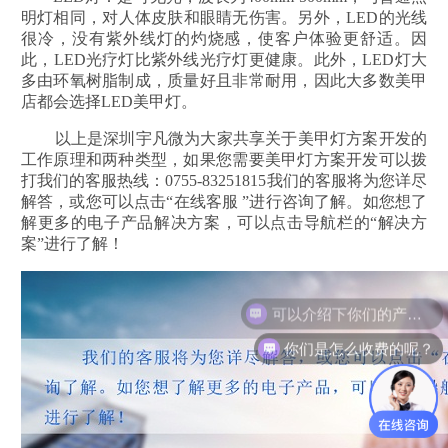
明灯相同，对人体皮肤和眼睛无伤害。另外，LED的光线
很冷，没有紫外线灯的灼烧感，使客户体验更舒适。因
此，LED光疗灯比紫外线光疗灯更健康。此外，LED灯大
多由环氧树脂制成，质量好且非常耐用，因此大多数美甲
店都会选择LED美甲灯。
以上是深圳宇凡微为大家共享关于美甲灯方案开发的
工作原理和两种类型，如果您需要
美甲灯方案开发
可以拨
打我们的客服热线：0755-83251815我们的客服将为您详尽
解答，或您可以点击“在线客服 ”进行咨询了解。如您想了
解更多的电子产品解决方案，可以点击导航栏的“解决方
案”进行了解！
可以介绍下你们的产品么？
你们是怎么收费的呢？