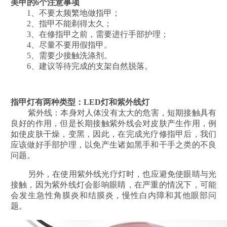
美甲的6个注意事项
1、不要太频繁地做指甲；
2、指甲不能剃得太久；
3、在修指甲之前，需要进行手部护理；
4、尽量不要用假指甲。
5、需要少接触洗涤剂。
6、建议等待完成的支架自然脱落。
指甲灯有两种类型：LED灯和紫外线灯
紫外线：本身对人体没有太大的危害，短期接触具有
良好的作用，但是长期接触紫外线会对皮肤产生作用，例
如使皮肤干燥，变黑，因此，在完成光疗修指甲后，我们
应该做好手部护理，以免产生诸如黑手和干手之类的不良
问题。
另外，在使用紫外线光疗灯时，也应避免使眼睛与光
接触，因为紫外线灯会影响眼睛，在严重的情况下，可能
会发生急性角膜炎和结膜炎，慢性白内障和其他眼部问
题。