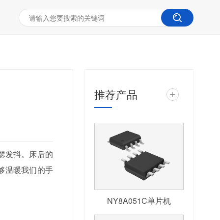
推荐产品
+
瑟发抖。床后的
够温暖我们的手
NY8A051C单片机