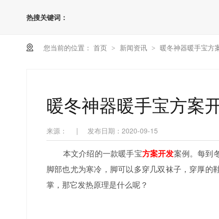
热搜关键词：
您当前的位置：
首页
新闻资讯
暖冬神器暖手宝方
>
>
暖冬神器暖手宝方案
来源：
|
发布日期：2020-09-15
本文介绍的一款暖手宝
方案开发
案例。每到
脚部也尤为寒冷，脚可以多穿几双袜子，穿厚的
掌，那它发热原理是什么呢？