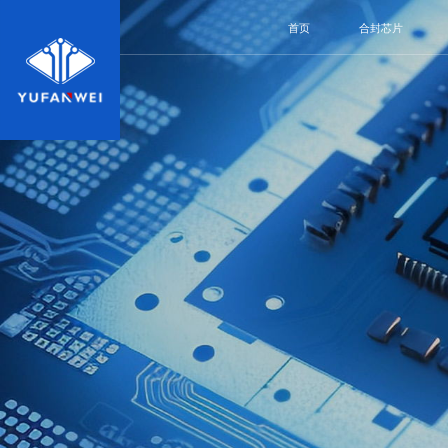
首页
合封芯片