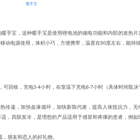
暖手宝
暖手宝，这种暖手宝是使用锂电池的储电功能和内部的发热片
为移动电源使用，体积小巧，方便携带，温度在50度左右，能持
回收，充电3-4小时，在室温下充电6-7小时（具体时间取决
热传递，加快血液循环，加快新陈代谢，提高人体抵抗力，无
不适，四肢发冷，是理想的产品适用于感冒和疼痛的患者，例如
，朋友和恋人的好礼物。