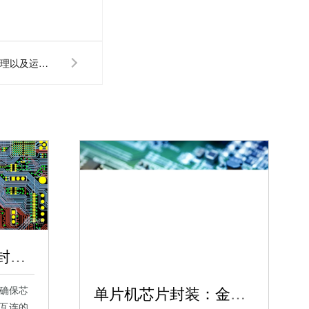
LED舞台灯方案开发的工作原理以及运用范围
单片机芯片晶圆级封装与晶片级封装比较，单片机芯片封装大全
单片机芯片封装：金属、陶瓷与玻璃封装的特色与应用，单片机芯片类型全解析
确保芯
互连的