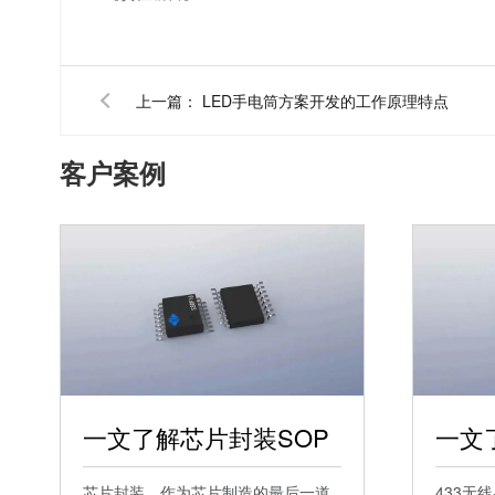
上一篇：
LED手电筒方案开发的工作原理特点
客户案例
一文了解芯片封装SOP
芯片封装，作为芯片制造的最后一道
433无