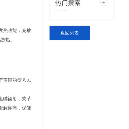
热门搜索
+
发热功能，充放
返回列表
续放热。
于不同的型号以
电磁辐射，关节
缓解疼痛，保健