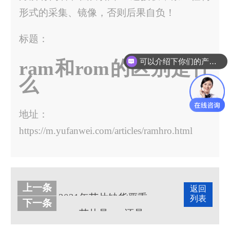
形式的采集、镜像，否则后果自负！
标题：
可以介绍下你们的产品么？
ram和rom的区别是什
么
地址：
https://m.yufanwei.com/articles/ramhro.html
上一条
返回
2021年芯片缺货严重原因
列表
下一条
cmos芯片是rom还是ram？主要作用是什么