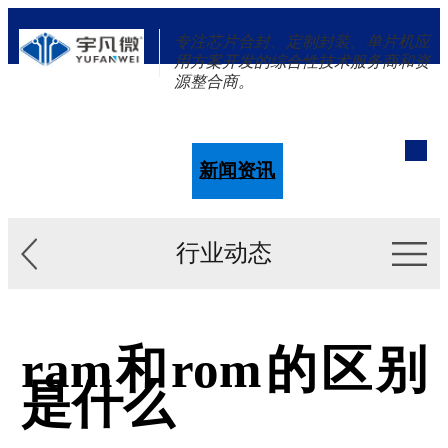
专注芯片合封、定制封装、单片机应
用方案开发的综合性技术服务商和资
源整合商。
单片机
解决方案
新闻资讯
关于我们
行业动态
ram和rom的区别
是什么