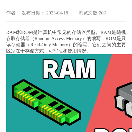
作者：
发布日期： 2023-04-18
浏览次数:
203
RAM和ROM是计算机中常见的存储器类型。RAM是随机
存取存储器（Random Access Memory）的缩写，ROM是只
读存储器（Read-Only Memory）的缩写。它们之间的主要
区别在于存储方式、可写性和使用情况。