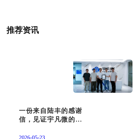
推荐资讯
一份来自陆丰的感谢
信，见证宇凡微的社
会责任之路
2026-05-23