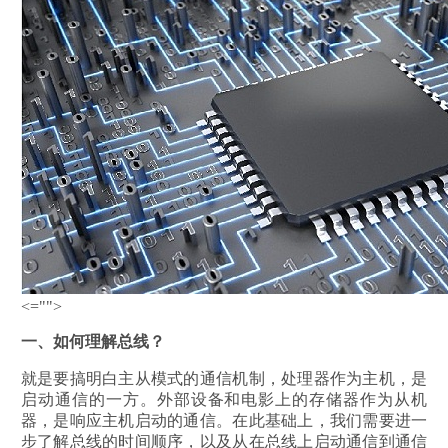
<="">
一、如何理解总线？
就是要搞明白主从模式的通信机制，处理器作为主机，是
启动通信的一方。外部设备和电影上的存储器作为从机
器，是响应主机启动的通信。在此基础上，我们需要进一
步了解总线的时间顺序，以及从在总线上启动通信到通信