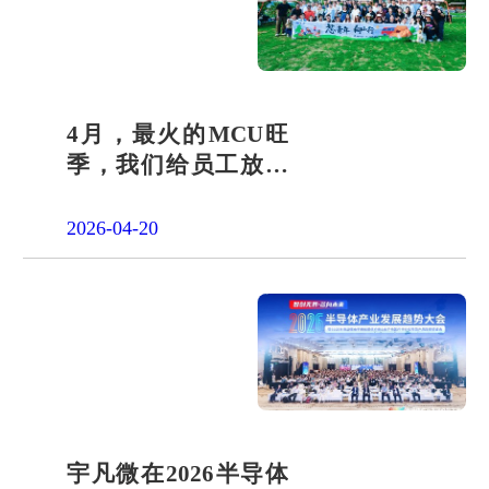
4月，最火的MCU旺
季，我们给员工放了
一天"山假"
2026-04-20
宇凡微在2026半导体