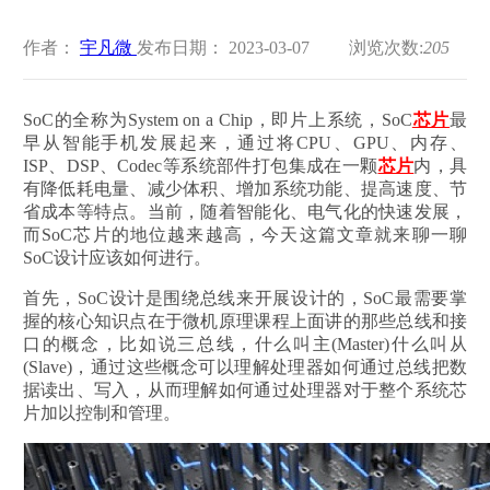
作者：
宇凡微
发布日期： 2023-03-07
浏览次数:
205
SoC的全称为System on a Chip，即片上系统，SoC
芯片
最
早从智能手机发展起来，通过将CPU、GPU、内存、
ISP、DSP、Codec等系统部件打包集成在一颗
芯片
内，具
有降低耗电量、减少体积、增加系统功能、提高速度、节
省成本等特点。当前，随着智能化、电气化的快速发展，
而SoC芯片的地位越来越高，今天这篇文章就来聊一聊
SoC设计应该如何进行。
首先，SoC设计是围绕总线来开展设计的，SoC最需要掌
握的核心知识点在于微机原理课程上面讲的那些总线和接
口的概念，比如说三总线，什么叫主(Master)什么叫从
(Slave)，通过这些概念可以理解处理器如何通过总线把数
据读出、写入，从而理解如何通过处理器对于整个系统芯
片加以控制和管理。