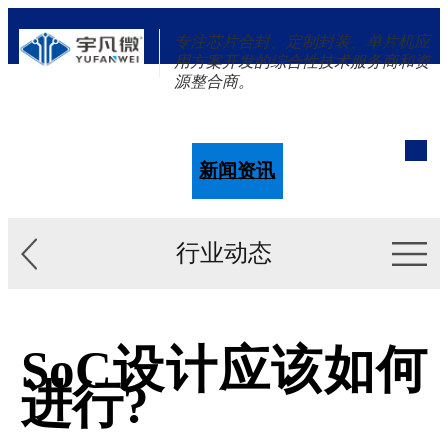
专注芯片合封、定制封装、单片机应
用方案开发的综合性技术服务商和资
源整合商。
单片机
解决方案
新闻资讯
关于我们
行业动态
SoC设计应该如何
进行?