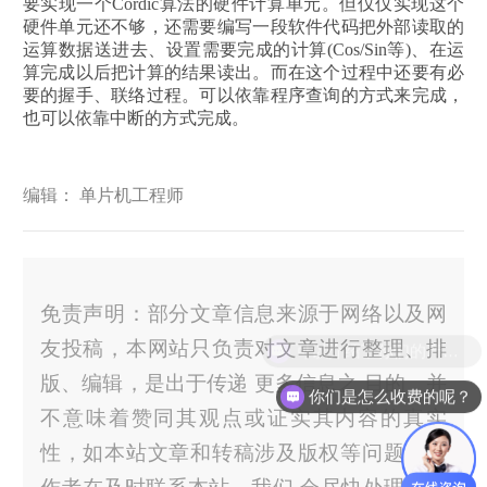
要实现一个Cordic算法的硬件计算单元。但仅仅实现这个
硬件单元还不够，还需要编写一段软件代码把外部读取的
运算数据送进去、设置需要完成的计算(Cos/Sin等)、在运
算完成以后把计算的结果读出。而在这个过程中还要有必
要的握手、联络过程。可以依靠程序查询的方式来完成，
也可以依靠中断的方式完成。
编辑： 单片机工程师
免责声明：部分文章信息来源于网络以及网
友投稿，本网站只负责对文章进行整理、排
版、编辑，是出于传递 更多信息之 目的，并
你们是怎么收费的呢？
不意味着赞同其观点或证实其内容的真实
性，如本站文章和转稿涉及版权等问题，请