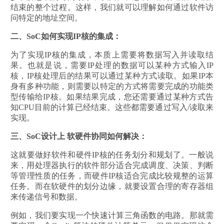
结束的整个过程。这样，我们就可以理解如何通过软件访
问特定的地址空间。
二、SoC如何实现IP核的集成：
为了实现IP核的集成，本质上需要将数据写入并读取结
果。也就是说，需要IP处理的数据可以某种方式输入IP
核，IP核处理后的结果可以通过某种方式读取。如果IP本
身有多种功能，则需要以特定的方式将需要完成的功能类
型传输给IP核。如果结果完成，您还需要通过某种方式告
知CPU目前的计算已经结束。这些都需要通过写入/读取来
实现。
三、SoC设计上 软硬件协同如何解决：
这就要做好软件和硬件IP核的任务划分和规划了。一般说
来，用处理器执行的软件部分适合完成调度、决策、判断
等管理性质的任务，而硬件IP核适合完成比较规整的运算
任务。而在软硬件的划分边缘，就要设置合理的寄存器组
来传递信号和数据。
例如，我们要实现一个快速计算三角函数的电路。那就需