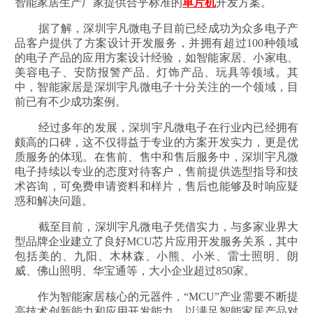
智能家居生产厂家提供合乎标准的
单片机
开发方案。
据了解，深圳宇凡微电子目前已经成功为众多电子产
品客户提供了方案设计开发服务，并拥有超过100种领域
的电子产品的应用方案设计经验，如智能家居、小家电、
美容电子、安防报警产品、灯饰产品、玩具等领域。其
中，智能家居是深圳宇凡微电子十分关注的一个领域，目
前已有不少成功案例。
经过多年的发展，深圳宇凡微电子在行业内已经拥有
颇高的口碑，这不仅得益于专业的方案开发实力，更是优
质服务的体现。在售前、售中和售后服务中，深圳宇凡微
电子持续以专业的态度对待客户，售前提供选型指导和技
术咨询，可免费申请资料和样片，售后也能够及时响应疑
惑和解决问题。
截至目前，深圳宇凡微电子凭借实力，与多家业界大
型品牌企业建立了良好MCU芯片应用开发服务关系，其中
包括美的、九阳、木林森、小熊、小米、雷士照明、朗
威、佛山照明、华宝通等，大小企业超过850家。
作为智能家居核心的元器件，“MCU”产业需要不断提
高技术创新能力和应用开发能力，以满足智能家居产品对