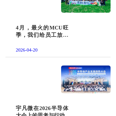
4月，最火的MCU旺
季，我们给员工放了
一天"山假"
2026-04-20
宇凡微在2026半导体
大会上的思考与行动