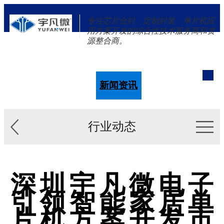
专注芯片合封、定制封装、单片机应
用方案开发的综合性技术服务商和资
源整合商。
单片机
解决方案
新闻资讯
关于我们
行业动态
深圳宇凡微电子
引领智能家居单
片机方案开发市