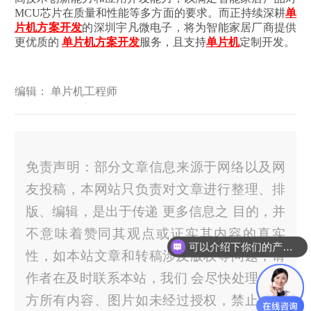
MCU芯片在质量和性能等多方面的要求。而正持续深耕
单
片机方案开发
的深圳宇凡微电子，将为智能家居厂商提供
更优质的
单片机方案开发
服务，且支持
单片机
定制开发。
编辑： 单片机工程师
免责声明：部分文章信息来源于网络以及网
友投稿，本网站只负责对文章进行整理、排
版、编辑，是出于传递 更多信息之 目的，并
不意味着赞同其观点或证实其内容的真实
可以介绍下你们的产品么？
性，如本站文章和转稿涉及版权等问题，请
你们是怎么收费的呢？
作者在及时联系本站，我们 会尽快处理。官
方所有内容、图片如未经过授权，禁止任何