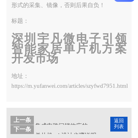
形式的采集、镜像，否则后果自负！
标题：
深圳宇凡微电子引领
智能家居单片机方案
开发市场
地址：
https://m.yufanwei.com/articles/szyfwd7951.html
上一条
返回
集成电路闩锁效应的原理是什么？
列表
下一条
单片机pcb设计步骤说明