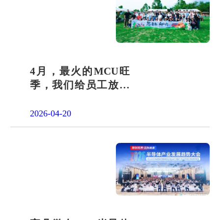
4月，最火的MCU旺
季，我们给员工放了
一天"山假"
2026-04-20