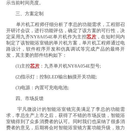
示当前时间亮度。
三、方案定制
单片机工程师仔细分析了李总的功能需求，工程部召
开研讨会议，进行功能评估，确定了该方案的可行性，决
定采用九齐NY8A054E单片机作为主控
芯片
，在短时间内
制定了该智能浴室镜的单片机方案，单片机工程师通过电
路设计，软件程序开发和仿真调试等完成产品的最终开
发，其主要的部件结构如下：
(1)主控
芯片
：九齐单片机NY8A054E型号;
(2)指示灯：控制LED输出触摸开关功能;
(3)电源：内置可充电电池;
四、市场反馈
宇凡微设计的智能浴室镜完美满足了李总的功能需
求，李总生产上市之后，获得了不错的市场反馈，智能浴
室镜得到了众多消费者的认可。同时我们也采纳了很多消
费者的意见，后期将会对智能浴室镜方案功能升级，致力