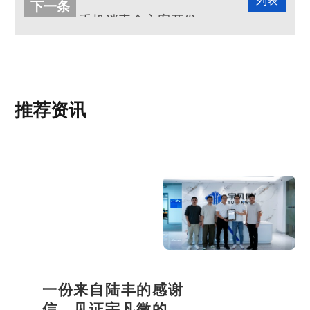
列表
下一条
手机消毒盒方案开发客户案例
推荐资讯
一份来自陆丰的感谢
信，见证宇凡微的社