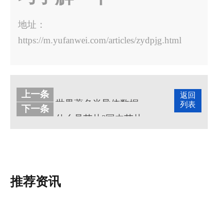
地址：
https://m.yufanwei.com/articles/zydpjg.html
上一条
返回
世界著名半导体数据分析机构ICInsights更新第二季度报
列表
下一条
什么是芯片?国内芯片公司有哪些比较好?
推荐资讯