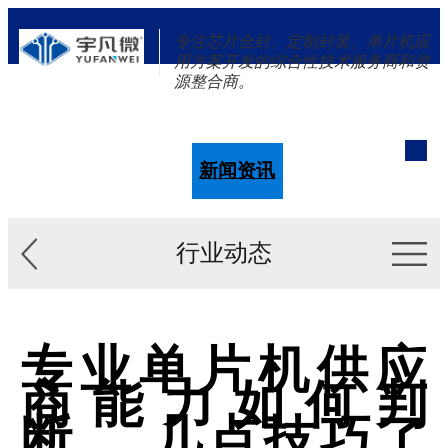
专注芯片合封、定制封装、单片机应
用方案开发的综合性技术服务商和资
源整合商。
单片机
解决方案
新闻资讯
关于我们
行业动态
专业单片机供应
商能力如何判
断， 几点技巧了