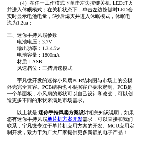
（4）在任一工作模式下单击左边按键关机, LED灯灭
并进入休眠模式；在关机状态下，单击左边按键时LED会
实时显示电池电量，5秒后熄灭并进入休眠模式，休眠电
流为1.2ua；
三、迷你手持风扇参数
电池电压：3.7V
输出功率：1.3-4.5w
电池容量：1800mA
材质：ASB
风速档位：三挡调速模式
宇凡微开发的迷你小风扇PCB结构图与市场上的公模
外壳完全兼容。PCB结构也可根据客户要求定制。PCB是
一个单面板，小风扇的形状可以自己设计和改变，可以创
造更多不同的形状来满足市场需求。
以上就是
迷你手持风扇方案设计
相关知识说明，如果
您有迷你手持风扇
单片机方案开发
需求，可以直接和我们
联系，宇凡微专注于单片机应用方案的开发、MCU应用定
制开发，致力于为广大厂家提供更多新颖的电子产品！