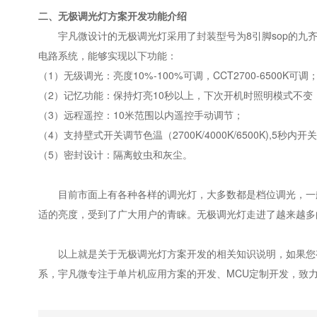
二、无极调光灯方案开发功能介绍
宇凡微设计的无极调光灯采用了封装型号为8引脚sop的九
电路系统，能够实现以下功能：
（1）无级调光：亮度10%-100%可调，CCT2700-6500K可调
（2）记忆功能：保持灯亮10秒以上，下次开机时照明模式不变
（3）远程遥控：10米范围以内遥控手动调节；
（4）支持壁式开关调节色温（2700K/4000K/6500K),5秒内
（5）密封设计：隔离蚊虫和灰尘。
目前市面上有各种各样的调光灯，大多数都是档位调光，一般
适的亮度，受到了广大用户的青睐。无极调光灯走进了越来越多
以上就是关于无极调光灯方案开发的相关知识说明，如果您
系，宇凡微专注于单片机应用方案的开发、MCU定制开发，致