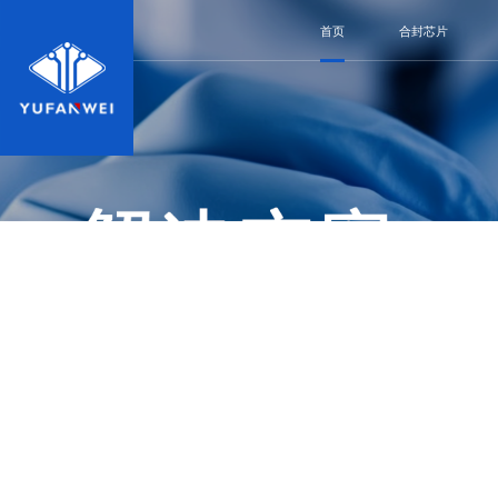
首页
合封芯片