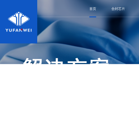
首页
合封芯片