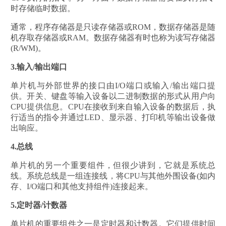
时存储临时数据。
通常，程序存储器是只读存储器或ROM，数据存储器是随
机存取存储器或RAM。数据存储器有时也称为读写存储器
(R/WM)。
3.输入/输出端口
单片机与外部世界的接口由I/O端口或输入/输出端口提
供。开关、键盘等输入设备以二进制数据的形式从用户向
CPU提供信息。CPU在接收到来自输入设备的数据后，执
行适当的指令并通过LED、显示器、打印机等输出设备做
出响应。
4.总线
单片机的另一个重要组件，但很少讲到，它就是系统总
线。系统总线是一组连接线，将CPU与其他外围设备(如内
存、I/O端口和其他支持组件)连接起来。
5.定时器/计数器
单片机的重要组件之一是定时器和计数器。它们提供时间