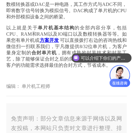
数模转换器或DAC是一种电路，其工作方式与ADC不同，
即将数字信号转换为模拟信号。DAC构成了单片机的CPU
和外部模拟设备之间的桥梁。
以上就是关于
单片机基本结构
的全部内容分享，包括
CPU、RAM和RAM以及IO端口以及数模转换器等等。如
果您有单片机或
方案开发
可以直接拨打右边的咨询热线和
微信扫一扫联系我们，宇凡微提供8/32位单片机，为客户
量身定制的
合封单片机
，拥有成熟的封装技术和封装工
可以介绍下你们的产品么？
艺，除了能够保证合封之后的良率以及安全性，还能根据
客户的功能需求选择最佳的合封方式，节省成本。
编辑： 单片机工程师
免责声明：部分文章信息来源于网络以及网
友投稿，本网站只负责对文章进行整理、排