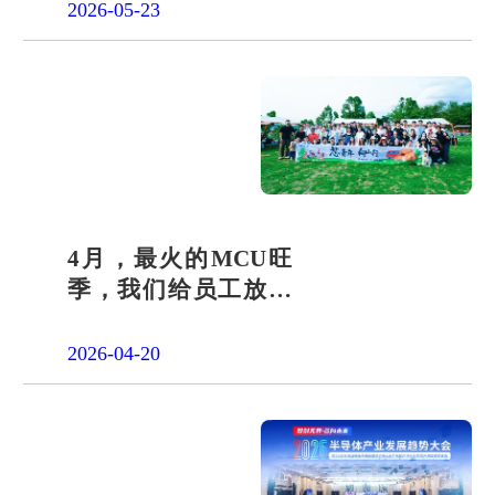
答卷
2026-05-23
4月，最火的MCU旺
季，我们给员工放了
一天"山假"
2026-04-20