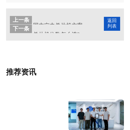
上一条
返回
国内实力单片机方案开发企业宇凡微
列表
下一条
单片机位数怎么选?
推荐资讯