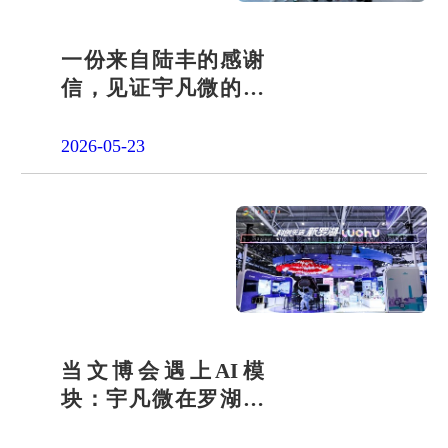
一份来自陆丰的感谢
信，见证宇凡微的社
会责任之路
2026-05-23
当文博会遇上AI模
块：宇凡微在罗湖展
团交出“文化+科技”新