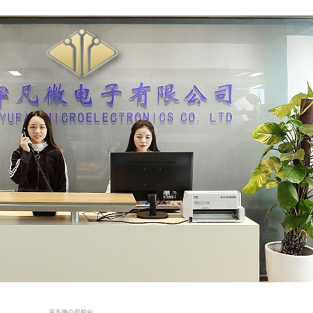
宇凡微公司前台