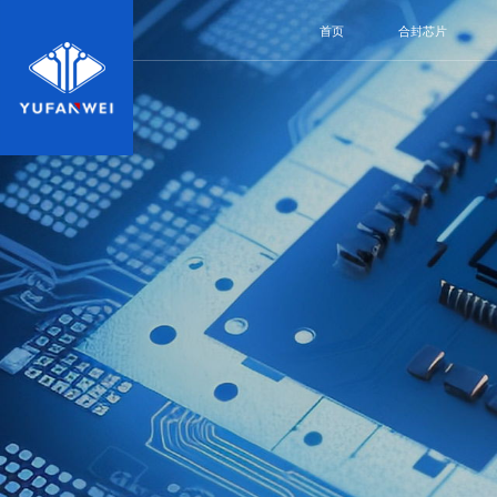
首页
合封芯片