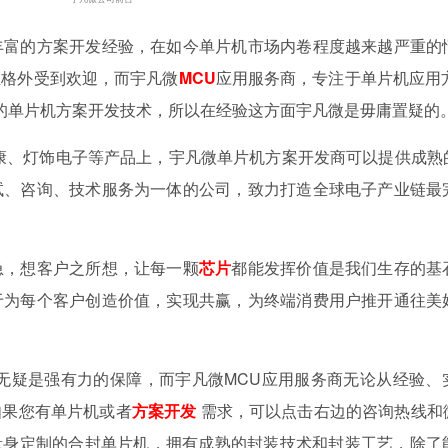
丰富的方案开发经验，在如今单片机市场内卷程度越来越严重的
业格外受到欢迎，而宇凡微
MCU
应用服务商，专注于单片机应用方
的单片机方案开发技术，所以在经验这方面宇凡微是毋庸置疑的
康、灯饰电子等产品上，宇凡微单片机方案开发商可以提供成熟
试、咨询、技术服务为一体的公司，致力打造全球电子产业链最
急，想客户之所想，让每一颗
芯片
都能发挥价值是我们生存的基
于为每个客户创造价值，实现共赢，为终端消费用户推开通往美
无疑是强有力的保障，而宇凡微MCU应用服务商无论从经验、
如果您有单片机或者
方案开发
需求，可以点击右边的咨询热线和
户量身定制的合封单片机，拥有成熟的封装技术和封装工艺，除了