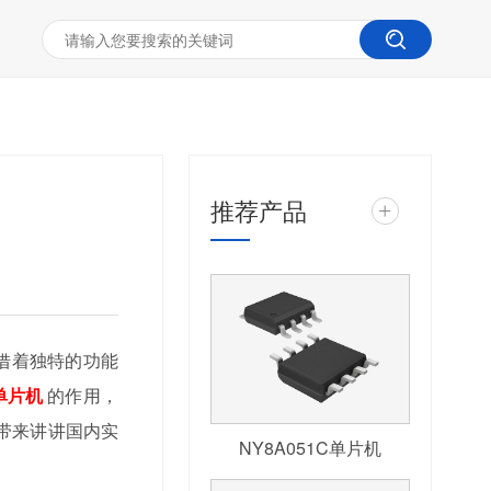
推荐产品
+
借着独特的功能
单片机
的作用，
带来讲讲国内实
NY8A051C单片机