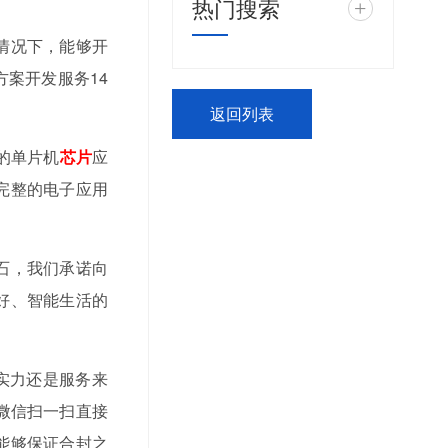
热门搜索
+
情况下，能够开
案开发服务14
。
返回列表
的单片机
芯片
应
完整的电子应用
石，我们承诺向
好、智能生活的
实力还是服务来
微信扫一扫直接
能够保证合封之