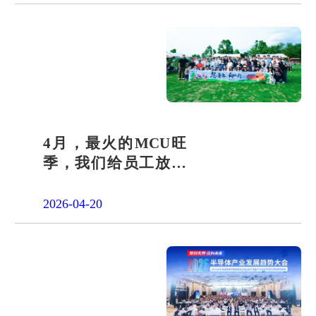
4月，最火的MCU旺
季，我们给员工放了
一天"山假"
2026-04-20