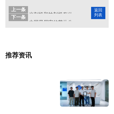
上一条
返回
光刻机和蚀刻机有什么区别
列表
下一条
中国最厉害的芯片公司是哪个
推荐资讯