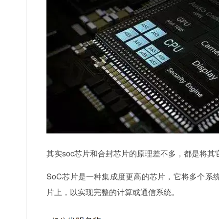
其实soc芯片和合封芯片的原理差不多，都是将
SoC芯片是一种集成度更高的芯片，它将多个系
片上，以实现完整的计算或通信系统。