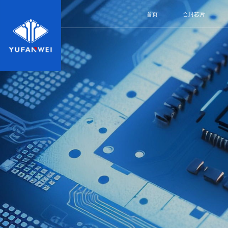
首页
合封芯片