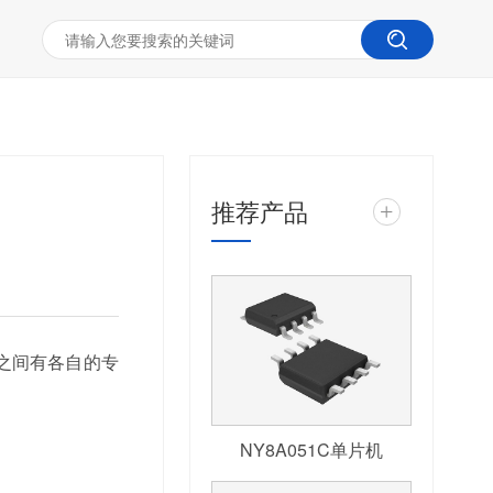
推荐产品
+
之间有各自的专
NY8A051C单片机