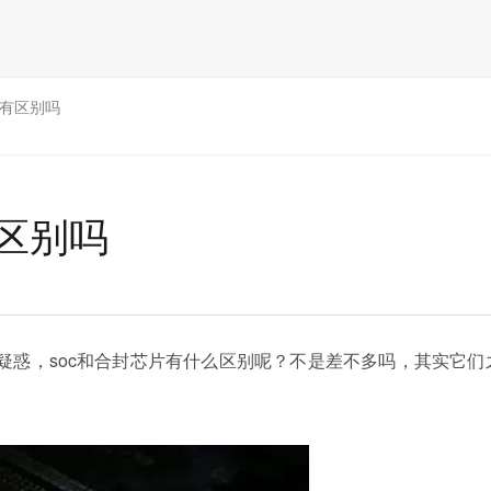
片有区别吗
有区别吗
生疑惑，soc和合封芯片有什么区别呢？不是差不多吗，其实它们