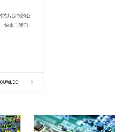
封芯片定制的公
，快来与我们
CU和LDO