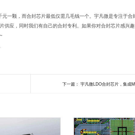
上千元一颗，而合封芯片最低仅需几毛钱一个。宇凡微是专注于合
片供应，同时我们有自己的合封专利。如果你对合封芯片感兴趣
~
讯
下一篇：
宇凡微LDO合封芯片，集成M