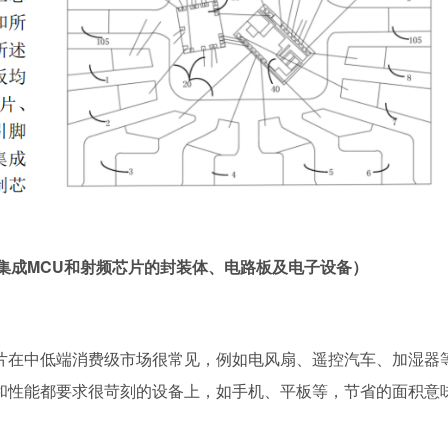
集成MCU和射频芯片的封装体、电路板及电
子设备
）
片在中低端消费级市场很常见，例如电风扇、遥控汽车、加湿器
积和性能都要求很苛刻的设备上，如手机、平板等，节省的面积意