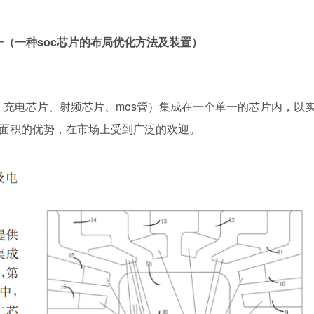
之一（一种soc芯片的布局优化方法及装置）
、充电芯片、射频芯片、mos管）集成在一个单一的芯片内，以
省面积的优势，在市场上受到广泛的欢迎。