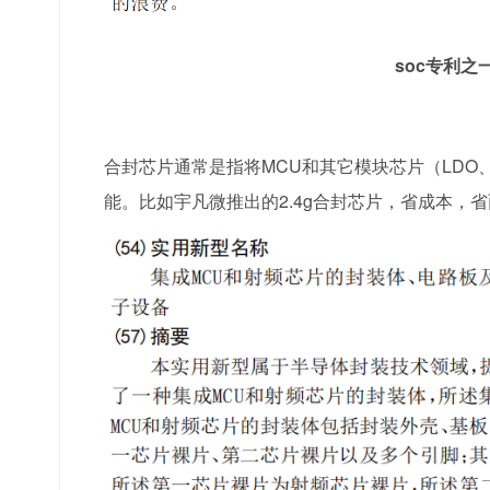
soc专利
合封芯片通常是指将MCU和其它模块芯片（LDO
能。比如宇凡微推出的2.4g合封芯片，省成本，