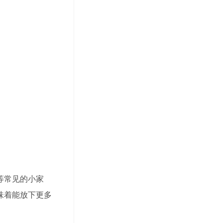
等常见的小家
味着能放下更多