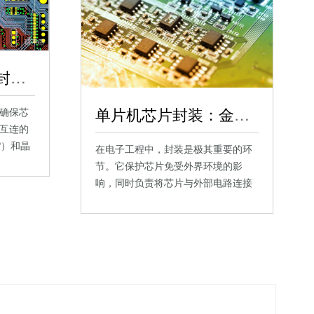
单片机芯片晶圆级封装与晶片级封装比较，单片机芯片封装大全
单片机芯片封装：金属、陶瓷与玻璃封装的特色与应用，单片机芯片类型全解析
确保芯
互连的
P）和晶
在电子工程中，封装是极其重要的环
节。它保护芯片免受外界环境的影
响，同时负责将芯片与外部电路连接
起来。…