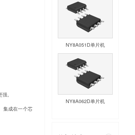
NY8A051D单片机
更强。
NY8A062D单片机
）集成在一个芯