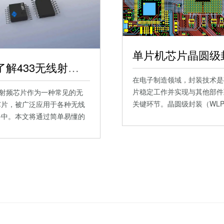
一文了解433无线射频芯片
在电子制造领域，封装技术是
片稳定工作并实现与其他部件
线射频芯片作为一种常见的无
关键环节。晶圆级封装（WL
芯片，被广泛应用于各种无线
片…
备中。本文将通过简单易懂的