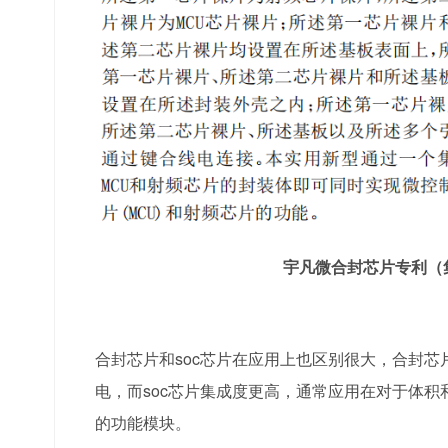
宇凡微合封芯片专利（
合封芯片和soc芯片在应用上也区别很大，
合封芯
电，而soc芯片集成度更高，通常应用在对于体
的功能模块。