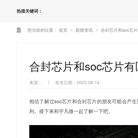
热搜关键词：
您当前的位置：
首页
新闻资讯
合封芯片和soc芯
>
>
合封芯片和soc芯片
来源：
|
发布日期：2023-08-14
相信了解过soc芯片和合封芯片的朋友可能会产
利。接下来和宇凡微一起了解一下吧。