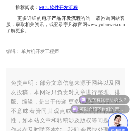
推荐阅读：
MCU软件开发流程
更多详细的
电子产品开发流程
咨询，请咨询网站客
服，获取相关资讯，或登录宇凡微官网www.yufanwei.com
了解更多。
编辑： 单片机开发工程师
免责声明：部分文章信息来源于网络以及网
友投稿，本网站只负责对文章进行整理、排
现在有优惠活动么？
版、编辑，是出于传递 更多信息之 目的，并
可以介绍下你们的产品么？
不意味着赞同其观点或证实其内容的真实
性，如本站文章和转稿涉及版权等问题，请
作者在及时联系本站，我们 会尽快处理。官