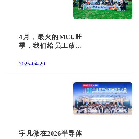
4月，最火的MCU旺
季，我们给员工放了
一天"山假"
2026-04-20
宇凡微在2026半导体