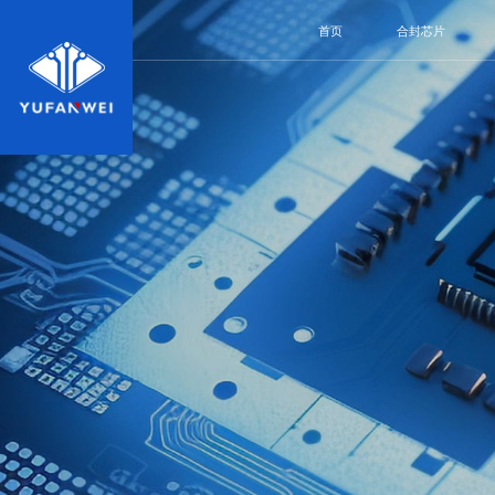
首页
合封芯片