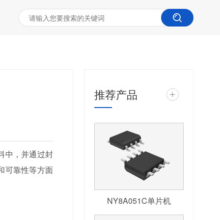
推荐产品
+
料中，并通过封
和可靠性等方面
NY8A051C单片机