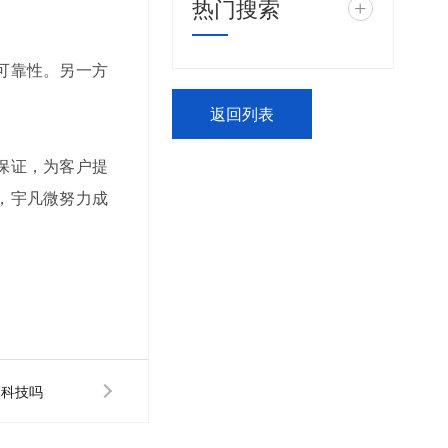
热门搜索
+
可靠性。另一方
返回列表
保证，为客户提
，宇凡微努力成
高科技吗