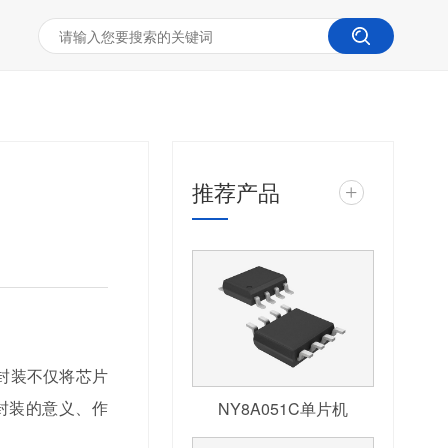
推荐产品
+
封装不仅将芯片
封装的意义、作
NY8A051C单片机