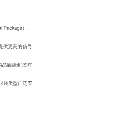
ackage）、
提供更高的信号
的晶圆级封装有
封装类型广泛应