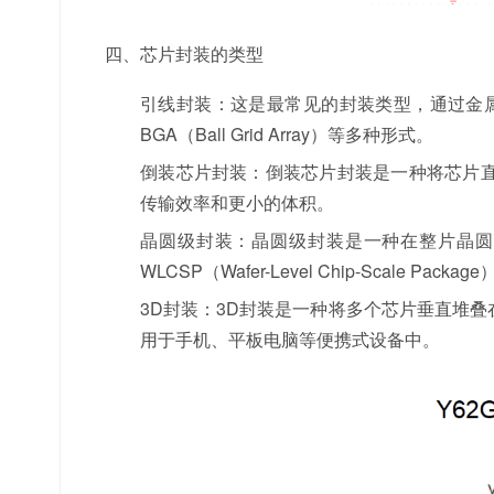
四、芯片封装的类型
引线封装：这是最常见的封装类型，通过金属引线将
BGA（Ball Grid Array）等多种形式。
倒装芯片封装：倒装芯片封装是一种将芯片
传输效率和更小的体积。
晶圆级封装：晶圆级封装是一种在整片晶圆
WLCSP（Wafer-Level Chip-Scale Packag
3D封装：3D封装是一种将多个芯片垂直堆
用于手机、平板电脑等便携式设备中。