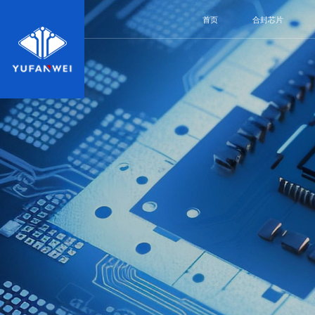
首页
合封芯片