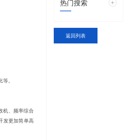
热门搜索
+
返回列表
比等。
接收机、频率综合
开发更加简单高