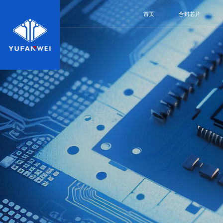
首页
合封芯片