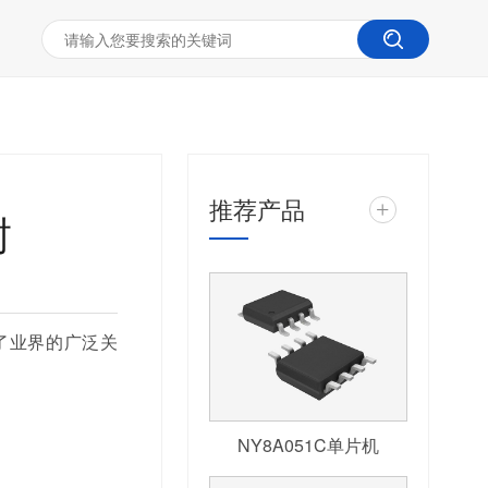
推荐产品
+
封
起了业界的广泛关
NY8A051C单片机