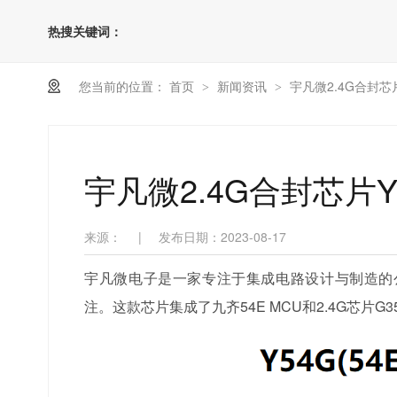
热搜关键词：
您当前的位置：
首页
新闻资讯
宇凡微2.4G合封芯片
>
>
宇凡微2.4G合封芯片Y
来源：
|
发布日期：2023-08-17
宇凡微电子是一家专注于集成电路设计与制造的公司
注。这款芯片集成了九齐54E MCU和2.4G芯片