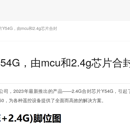
Y54G，由mcu和2.4g芯片合封
54G，由mcu和2.4g芯片合
，2023年最新推出的产品——2.4G合封芯片Y54G，引
G350，为各种遥控设备提供了全面而高效的解决方案。